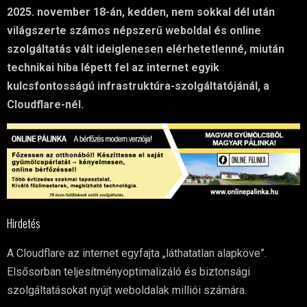
2025. november 18-án, kedden, nem sokkal dél után
világszerte számos népszerű weboldal és online
szolgáltatás vált ideiglenesen elérhetetlenné, miután
technikai hiba lépett fel az internet egyik
kulcsfontosságú infrastruktúra-szolgáltatójánál, a
Cloudflare-nél.
Hirdetés
​A Cloudflare az internet egyfajta „láthatatlan alapköve”.
Elsősorban teljesítményoptimalizáló és biztonsági
szolgáltatásokat nyújt weboldalak milliói számára.