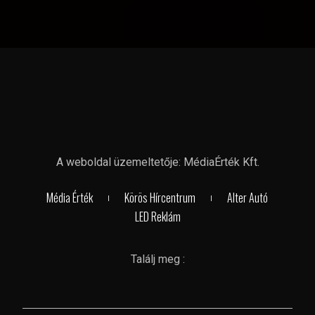
A weboldal üzemeltetője: MédiaÉrték Kft.
Média Érték
Körös Hírcentrum
Alter Autó
LED Reklám
Találj meg :