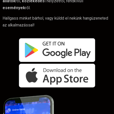
állatok
ról,
közlekedés
i helyzetről, rendkívüli
események
ről.
Hallgass minket bárhol, vagy küldd el nekünk hangüzeneted
az alkalmazással!