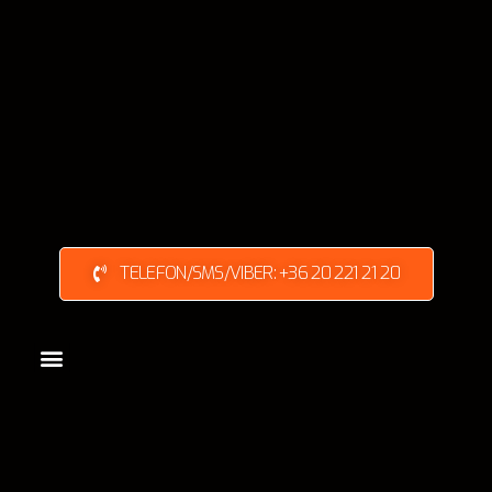
TELEFON/SMS/VIBER: +36 20 221 21 20