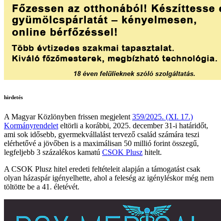
hirdetés
A Magyar Közlönyben frissen megjelent
359/2025. (XI. 17.)
Kormányrendelet
eltörli a korábbi, 2025. december 31-i határidőt,
ami sok idősebb, gyermekvállalást tervező család számára teszi
elérhetővé a jövőben is a maximálisan 50 millió forint összegű,
legfeljebb 3 százalékos kamatú
CSOK Plusz
hitelt.
A CSOK Plusz hitel eredeti feltételeit alapján a támogatást csak
olyan házaspár igényelhette, ahol a feleség az igényléskor még nem
töltötte be a 41. életévét.