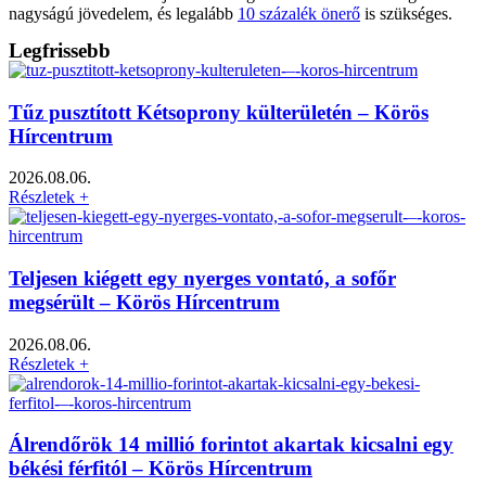
nagyságú jövedelem, és legalább
10 százalék önerő
is szükséges.
Legfrissebb
Tűz pusztított Kétsoprony külterületén – Körös
Hírcentrum
2026.08.06.
Részletek +
Teljesen kiégett egy nyerges vontató, a sofőr
megsérült – Körös Hírcentrum
2026.08.06.
Részletek +
Álrendőrök 14 millió forintot akartak kicsalni egy
békési férfitól – Körös Hírcentrum