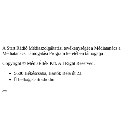
A Start Rádió Médiaszolgáltatási tevékenységét a Médiatanács a
Médiatanács Támogatási Program keretében támogatja
Copyright © MédiaÉrték Kft. All Right Reserved.
5600 Békéscsaba, Bartók Béla út 23.
hello@startradio.hu