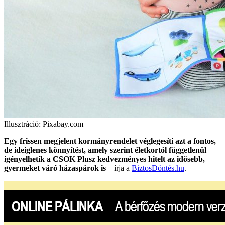
Illusztráció: Pixabay.com
Egy frissen megjelent kormányrendelet véglegesíti azt a fontos,
de ideiglenes könnyítést, amely szerint életkortól függetlenül
igényelhetik a CSOK Plusz kedvezményes hitelt az idősebb,
gyermeket váró házaspárok is
– írja a
BiztosDöntés.hu
.