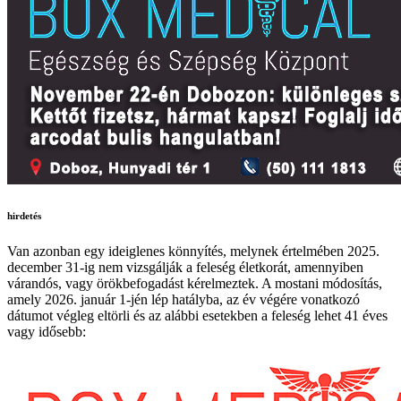
hirdetés
Van azonban egy ideiglenes könnyítés, melynek értelmében 2025.
december 31-ig nem vizsgálják a feleség életkorát, amennyiben
várandós, vagy örökbefogadást kérelmeztek. A mostani módosítás,
amely 2026. január 1-jén lép hatályba, az év végére vonatkozó
dátumot végleg eltörli és az alábbi esetekben a feleség lehet 41 éves
vagy idősebb: