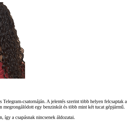
elegram-csatornáján. A jelentés szerint több helyen felcsaptak a
ban megrongálódott egy benzinkút és több mint két tucat gépjármű.
en, így a csapásnak nincsenek áldozatai.