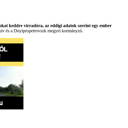
okat keddre virradóra, az eddigi adatok szerint egy ember
rkiv és a Dnyipropetrovszk megyei kormányzó.