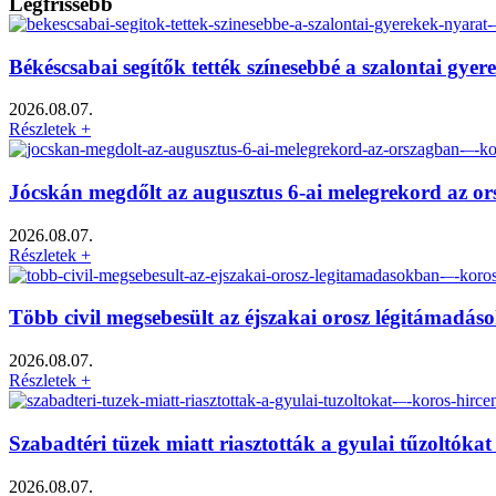
Legfrissebb
Békéscsabai segítők tették színesebbé a szalontai gy
2026.08.07.
Részletek +
Jócskán megdőlt az augusztus 6-ai melegrekord az o
2026.08.07.
Részletek +
Több civil megsebesült az éjszakai orosz légitámadá
2026.08.07.
Részletek +
Szabadtéri tüzek miatt riasztották a gyulai tűzoltók
2026.08.07.