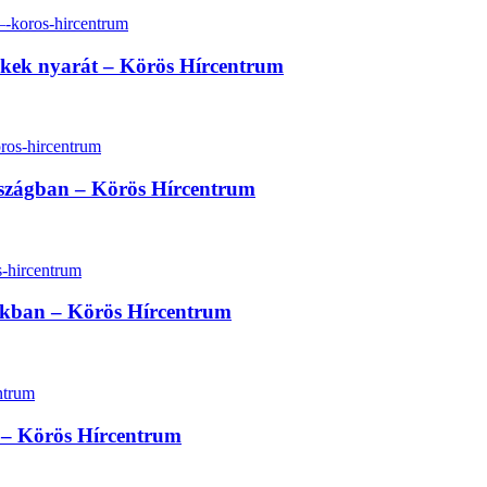
erekek nyarát – Körös Hírcentrum
rszágban – Körös Hírcentrum
sokban – Körös Hírcentrum
at – Körös Hírcentrum