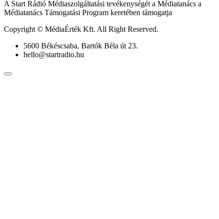
A Start Rádió Médiaszolgáltatási tevékenységét a Médiatanács a
Médiatanács Támogatási Program keretében támogatja
Copyright © MédiaÉrték Kft. All Right Reserved.
5600 Békéscsaba, Bartók Béla út 23.
hello@startradio.hu