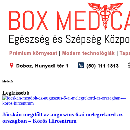
hirdetés
Legfrissebb
Jócskán megdőlt az augusztus 6-ai melegrekord az
országban – Körös Hírcentrum