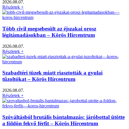
2026.08.07.
Részletek +
Több civil megsebesült az éjszakai orosz
légitámadásokban – Körös Hírcentrum
2026.08.07.
Részletek +
Szabadtéri tüzek miatt riasztották a gyulai
tűzoltókat – Körös Hírcentrum
2026.08.07.
Részletek +
Szóváltásból brutális bántalmazás: járóbottal ütötte
a földön fekvő férfit – Körös Hírcentrum