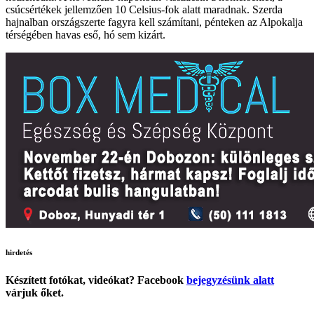
csúcsértékek jellemzően 10 Celsius-fok alatt maradnak. Szerda
hajnalban országszerte fagyra kell számítani, pénteken az Alpokalja
térségében havas eső, hó sem kizárt.
hirdetés
Készített fotókat, videókat? Facebook
bejegyzésünk alatt
várjuk őket.