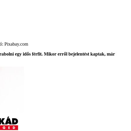
ció: Pixabay.com
lni egy idős férfit. Mikor erről bejelentést kaptak, már