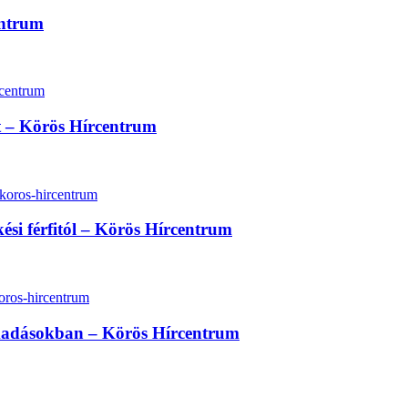
entrum
lt – Körös Hírcentrum
kési férfitól – Körös Hírcentrum
madásokban – Körös Hírcentrum