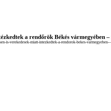
intézkedtek a rendőrök Békés vármegyében 