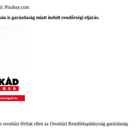
ció: Pixabay.com
 is garázdaság miatt indult rendőrségi eljárás.
s orosházi férfiak ellen az Orosházi Rendőrkapitányság garázdaság