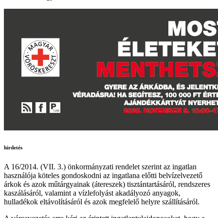
hirdetés
A 16/2014. (VII. 3.) önkormányzati rendelet szerint az ingatlan
használója köteles gondoskodni az ingatlana előtti belvízelvezető
árkok és azok műtárgyainak (átereszek) tisztántartásáról, rendszeres
kaszálásáról, valamint a vízlefolyást akadályozó anyagok,
hulladékok eltávolításáról és azok megfelelő helyre szállításáról.