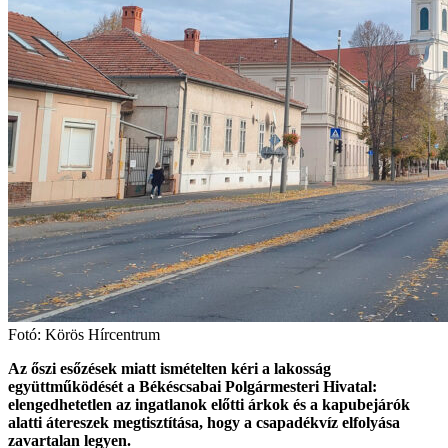
Fotó: Körös Hírcentrum
Az őszi esőzések miatt ismételten kéri a lakosság
együttműködését a Békéscsabai Polgármesteri Hivatal:
elengedhetetlen az ingatlanok előtti árkok és a kapubejárók
alatti átereszek megtisztítása, hogy a csapadékvíz elfolyása
zavartalan legyen.