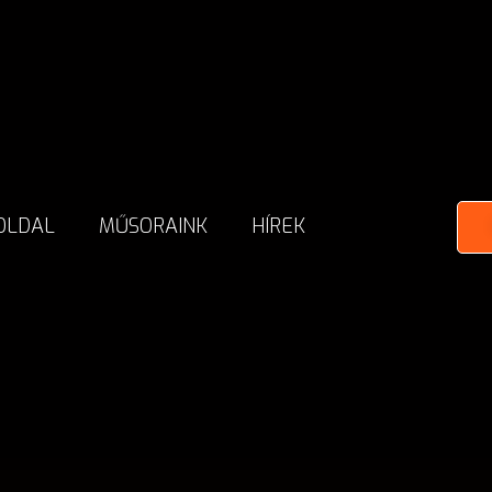
OLDAL
MŰSORAINK
HÍREK