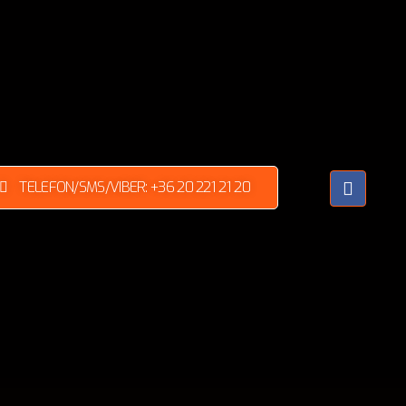
TELEFON/SMS/VIBER: +36 20 221 21 20