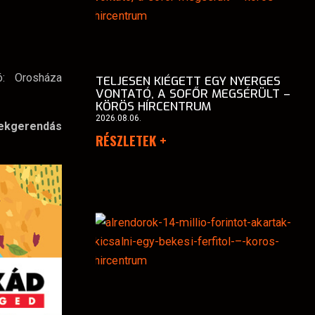
ó: Orosháza
TELJESEN KIÉGETT EGY NYERGES
VONTATÓ, A SOFŐR MEGSÉRÜLT –
KÖRÖS HÍRCENTRUM
2026.08.06.
lekgerendás
RÉSZLETEK +