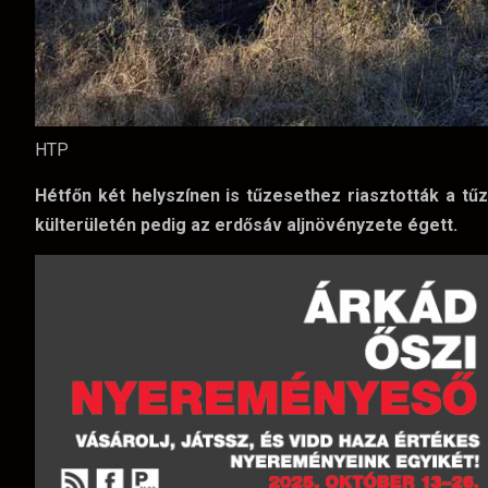
HTP
Hétfőn két helyszínen is tűzesethez riasztották a 
külterületén pedig az erdősáv aljnövényzete égett.