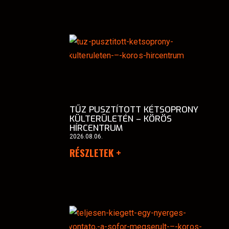
TŰZ PUSZTÍTOTT KÉTSOPRONY
KÜLTERÜLETÉN – KÖRÖS
HÍRCENTRUM
2026.08.06.
RÉSZLETEK +