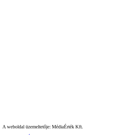
A weboldal üzemeltetője: MédiaÉrték Kft.