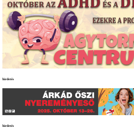
hirdetés
hirdetés