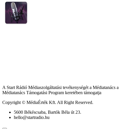
A Start Rádió Médiaszolgáltatási tevékenységét a Médiatanács a
Médiatanács Támogatási Program keretében támogatja
Copyright © MédiaÉrték Kft. All Right Reserved.
5600 Békéscsaba, Bartók Béla út 23.
hello@startradio.hu