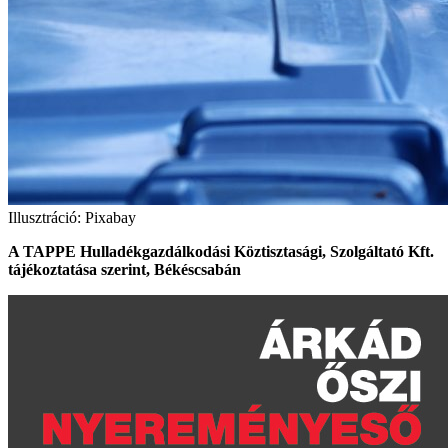
Illusztráció: Pixabay
A TAPPE Hulladékgazdálkodási Köztisztasági, Szolgáltató Kft.
tájékoztatása szerint, Békéscsabán