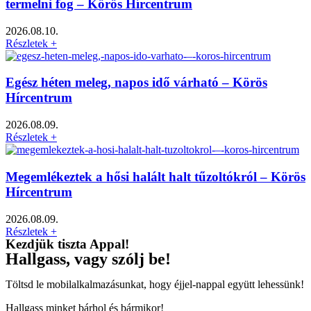
termelni fog – Körös Hírcentrum
2026.08.10.
Részletek +
Egész héten meleg, napos idő várható – Körös
Hírcentrum
2026.08.09.
Részletek +
Megemlékeztek a hősi halált halt tűzoltókról – Körös
Hírcentrum
2026.08.09.
Részletek +
Kezdjük tiszta Appal!
Hallgass, vagy szólj be!
Töltsd le mobilalkalmazásunkat, hogy éjjel-nappal együtt lehessünk!
Hallgass minket bárhol és bármikor!