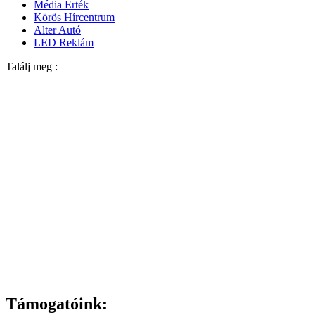
Média Érték
Körös Hírcentrum
Alter Autó
LED Reklám
Találj meg :
Támogatóink: