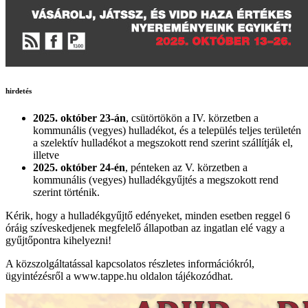
hirdetés
2025. október 23-án
, csütörtökön a IV. körzetben a
kommunális (vegyes) hulladékot, és a település teljes területén
a szelektív hulladékot a megszokott rend szerint szállítják el,
illetve
2025. október 24-én
, pénteken az V. körzetben a
kommunális (vegyes) hulladékgyűjtés a megszokott rend
szerint történik.
Kérik, hogy a hulladékgyűjtő edényeket, minden esetben reggel 6
óráig szíveskedjenek megfelelő állapotban az ingatlan elé vagy a
gyűjtőpontra kihelyezni!
A közszolgáltatással kapcsolatos részletes információkról,
ügyintézésről a www.tappe.hu oldalon tájékozódhat.