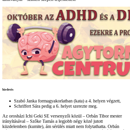
hirdetés
Szabó Janka formagyakorlatban (kata) a 4. helyen végzett,
Schriffert Sára pedig a 6. helyet szerezte meg.
Az orosházi Ichi Geki SE versenyzői közül – Orbán Tibor mester
irányításával – Szőke Tamás a legjobb négy közé jutott
küzdelemben (kumite), ám sérülés miatt nem folytathatta. Orbán