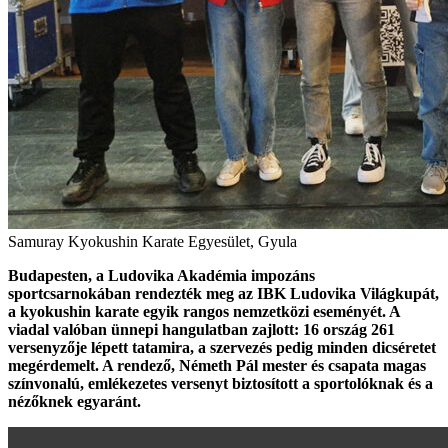
Samuray Kyokushin Karate Egyesület, Gyula
Budapesten, a Ludovika Akadémia impozáns
sportcsarnokában rendezték meg az IBK Ludovika Világkupát,
a kyokushin karate egyik rangos nemzetközi eseményét. A
viadal valóban ünnepi hangulatban zajlott: 16 ország 261
versenyzője lépett tatamira, a szervezés pedig minden dicséretet
megérdemelt. A rendező, Németh Pál mester és csapata magas
színvonalú, emlékezetes versenyt biztosított a sportolóknak és a
nézőknek egyaránt.