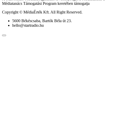
Médiatanács Támogatási Program keretében támogatja
Copyright © MédiaÉrték Kft. All Right Reserved.
5600 Békéscsaba, Bartók Béla út 23.
hello@startradio.hu