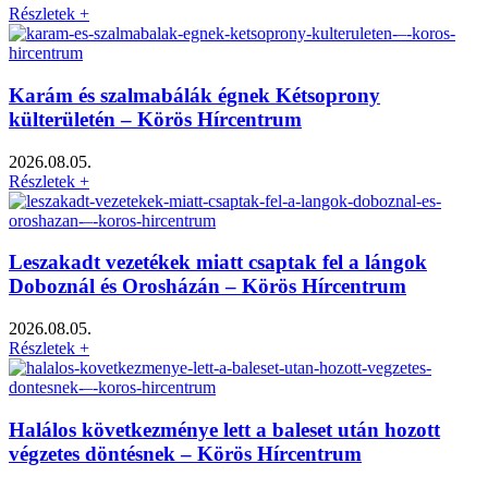
Részletek +
Karám és szalmabálák égnek Kétsoprony
külterületén – Körös Hírcentrum
2026.08.05.
Részletek +
Leszakadt vezetékek miatt csaptak fel a lángok
Doboznál és Orosházán – Körös Hírcentrum
2026.08.05.
Részletek +
Halálos következménye lett a baleset után hozott
végzetes döntésnek – Körös Hírcentrum