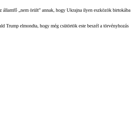
sz államfő „nem örült” annak, hogy Ukrajna ilyen eszközök birtokába
ald Trump elmondta, hogy még csütörtök este beszél a törvényhozás