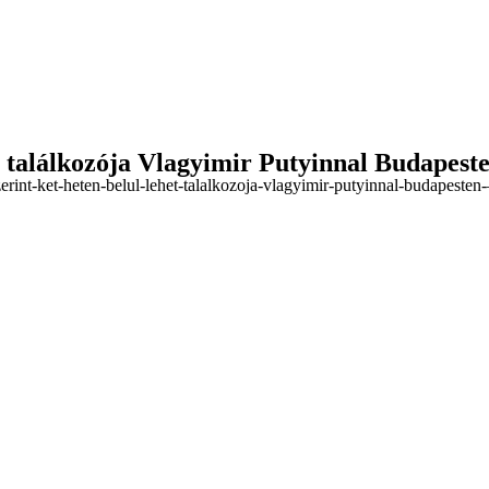
et találkozója Vlagyimir Putyinnal Budapes