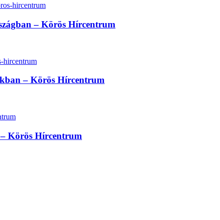
rszágban – Körös Hírcentrum
sokban – Körös Hírcentrum
at – Körös Hírcentrum