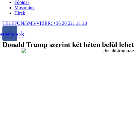
Főoldal
Műsoraink
Hírek
TELEFON/SMS/VIBER: +36 20 221 21 20
acebook
Donald Trump szerint két héten belül leh