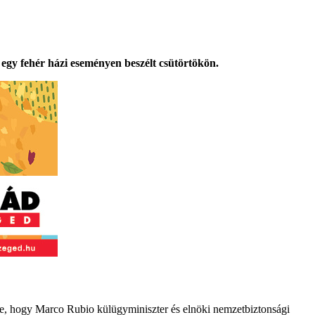
 egy fehér házi eseményen beszélt csütörtökön.
tte, hogy Marco Rubio külügyminiszter és elnöki nemzetbiztonsági