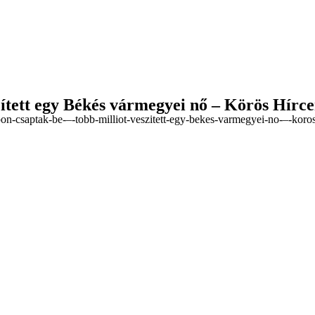
zített egy Békés vármegyei nő – Körös Hírc