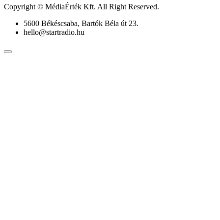
Copyright © MédiaÉrték Kft. All Right Reserved.
5600 Békéscsaba, Bartók Béla út 23.
hello@startradio.hu