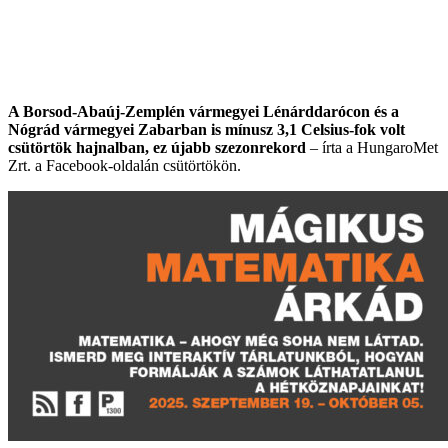
A Borsod-Abaúj-Zemplén vármegyei Lénárddarócon és a
Nógrád vármegyei Zabarban is mínusz 3,1 Celsius-fok volt
csütörtök hajnalban, ez újabb szezonrekord
– írta a HungaroMet
Zrt. a Facebook-oldalán csütörtökön.