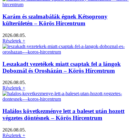
Karám és szalmabálák égnek Kétsoprony
külterületén – Körös Hírcentrum
2026.08.05.
Részletek +
Leszakadt vezetékek miatt csaptak fel a lángok
Doboznál és Orosházán – Körös Hírcentrum
2026.08.05.
Részletek +
Halálos következménye lett a baleset után hozott
végzetes döntésnek – Körös Hírcentrum
2026.08.05.
Részletek +