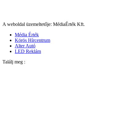
A weboldal üzemeltetője: MédiaÉrték Kft.
Média Érték
Körös Hírcentrum
Alter Autó
LED Reklám
Találj meg :