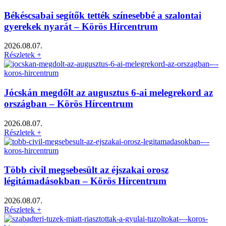
Békéscsabai segítők tették színesebbé a szalontai
gyerekek nyarát – Körös Hírcentrum
2026.08.07.
Részletek +
Jócskán megdőlt az augusztus 6-ai melegrekord az
országban – Körös Hírcentrum
2026.08.07.
Részletek +
Több civil megsebesült az éjszakai orosz
légitámadásokban – Körös Hírcentrum
2026.08.07.
Részletek +