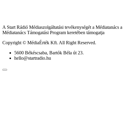
A Start Rádió Médiaszolgáltatási tevékenységét a Médiatanács a
Médiatanács Támogatási Program keretében támogatja
Copyright © MédiaÉrték Kft. All Right Reserved.
5600 Békéscsaba, Bartók Béla út 23.
hello@startradio.hu