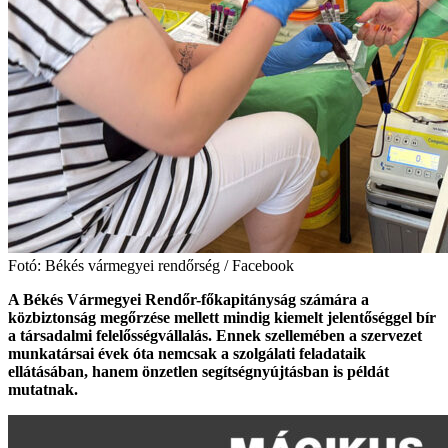
Fotó: Békés vármegyei rendőrség / Facebook
A Békés Vármegyei Rendőr-főkapitányság számára a
közbiztonság megőrzése mellett mindig kiemelt jelentőséggel bír
a társadalmi felelősségvállalás. Ennek szellemében a szervezet
munkatársai évek óta nemcsak a szolgálati feladataik
ellátásában, hanem önzetlen segítségnyújtásban is példát
mutatnak.