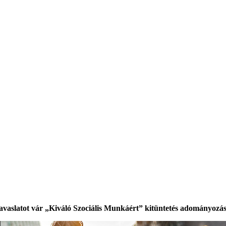
avaslatot vár „Kiváló Szociális Munkáért” kitüntetés adományozás