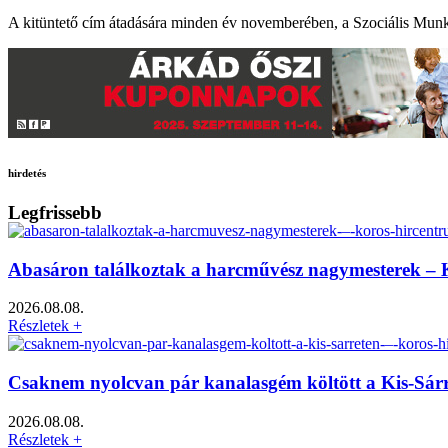
A kitüntető cím átadására minden év novemberében, a Szociális Munk
hirdetés
Legfrissebb
Abasáron találkoztak a harcművész nagymesterek –
2026.08.08.
Részletek +
Csaknem nyolcvan pár kanalasgém költött a Kis-Sár
2026.08.08.
Részletek +