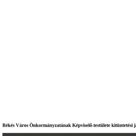
Békés Város Önkormányzatának Képviselő-testülete kitüntetési j