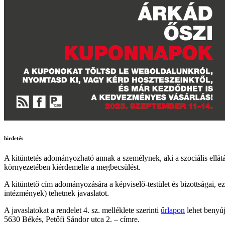
hirdetés
A kitüntetés adományozható annak a személynek, aki a szociális ellát
környezetében kiérdemelte a megbecsülést.
A kitüntető cím adományozására a képviselő-testület és bizottságai, ez
intézmények) tehetnek javaslatot.
A javaslatokat a rendelet 4. sz. melléklete szerinti
űrlapon
lehet benyúj
5630 Békés, Petőfi Sándor utca 2. – címre.