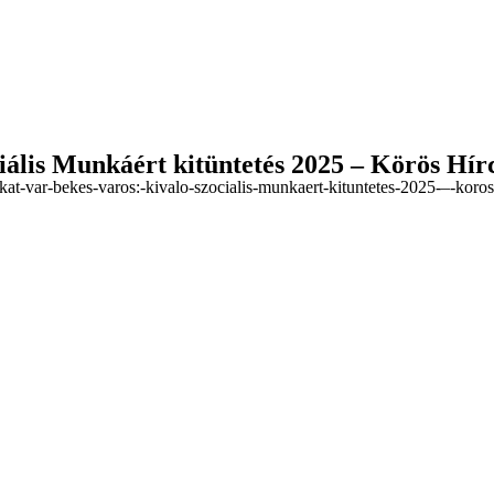
ciális Munkáért kitüntetés 2025 – Körös Hí