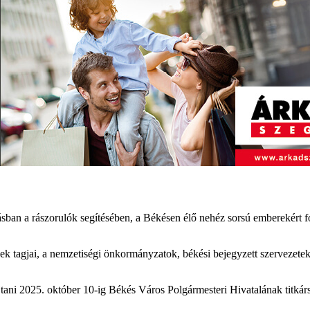
ásban a rászorulók segítésében, a Békésen élő nehéz sorsú emberekért 
ek tagjai, a nemzetiségi önkormányzatok, békési bejegyzett szervezetek (
tani 2025. október 10-ig Békés Város Polgármesteri Hivatalának titká