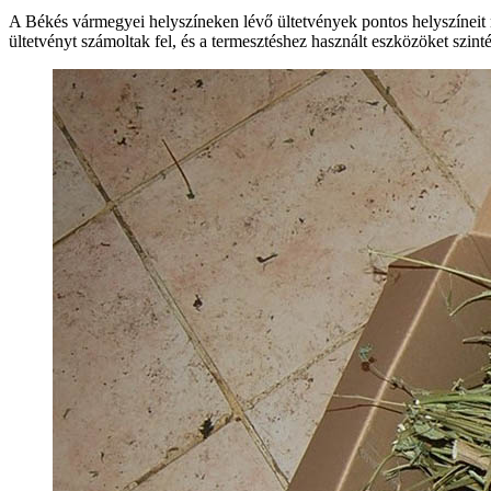
A Békés vármegyei helyszíneken lévő ültetvények pontos helyszíneit 
ültetvényt számoltak fel, és a termesztéshez használt eszközöket szin