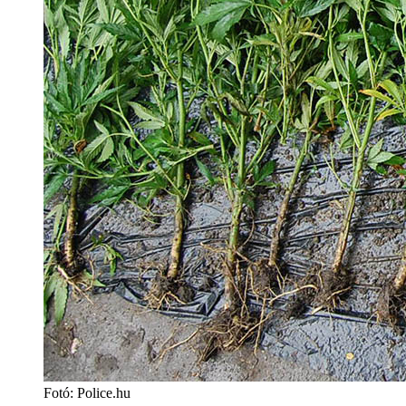
Fotó: Police.hu