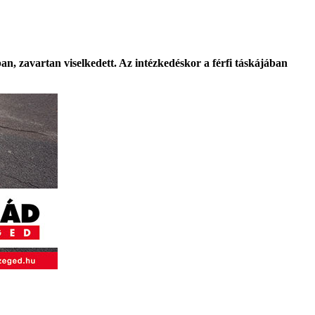
ban, zavartan viselkedett. Az intézkedéskor a férfi táskájában