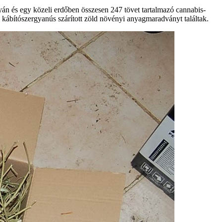
án és egy közeli erdőben összesen 247 tövet tartalmazó cannabis-
g kábítószergyanús szárított zöld növényi anyagmaradványt találtak.