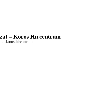
lózat – Körös Hírcentrum