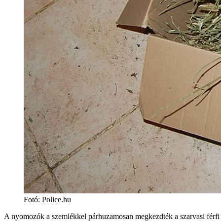
Fotó: Police.hu
A nyomozók a szemlékkel párhuzamosan megkezdték a szarvasi férfi töb