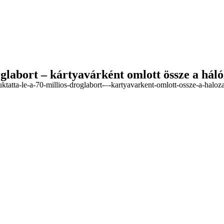
roglabort – kártyavárként omlott össze a há