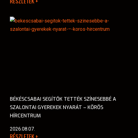
RÉSZLETEK +
BÉKÉSCSABAI SEGÍTŐK TETTÉK SZÍNESEBBÉ A
SZALONTAI GYEREKEK NYARÁT – KÖRÖS
HÍRCENTRUM
2026.08.07.
RÉSZLETEK +