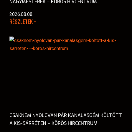
NAGYMESTEREK – KÖRÖS HÍRCENTRUM
2026.08.08.
RÉSZLETEK +
CSAKNEM NYOLCVAN PÁR KANALASGÉM KÖLTÖTT
A KIS-SÁRRÉTEN – KÖRÖS HÍRCENTRUM