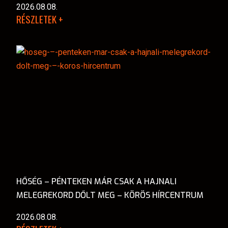
2026.08.08.
RÉSZLETEK +
HŐSÉG – PÉNTEKEN MÁR CSAK A HAJNALI
MELEGREKORD DŐLT MEG – KÖRÖS HÍRCENTRUM
2026.08.08.