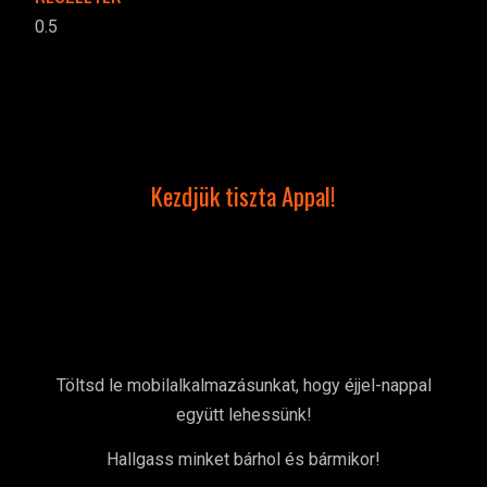
Kezdjük tiszta Appal!
Töltsd le mobilalkalmazásunkat, hogy éjjel-nappal
együtt lehessünk!
Hallgass minket bárhol és bármikor!