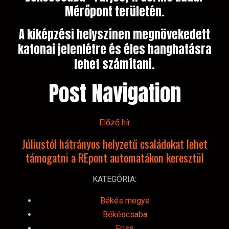
Mérőpont területén.
A kiképzési helyszínen megnövekedett
katonai jelenlétre és éles hanghatásra
lehet számítani.
Post Navigation
Előző hír
Júliustól hátrányos helyzetű családokat lehet
támogatni a REpont automatákon keresztül
KATEGÓRIA:
Békés megye
Békéscsaba
Friss