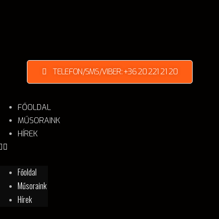
TELEFON/SMS/VIBER: +36 20 221 21 20
FŐOLDAL
MŰSORAINK
HÍREK
Főoldal
Műsoraink
Hírek