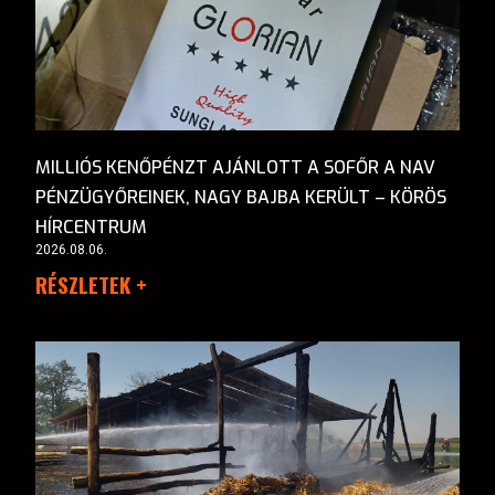
MILLIÓS KENŐPÉNZT AJÁNLOTT A SOFŐR A NAV
PÉNZÜGYŐREINEK, NAGY BAJBA KERÜLT – KÖRÖS
HÍRCENTRUM
2026.08.06.
RÉSZLETEK +