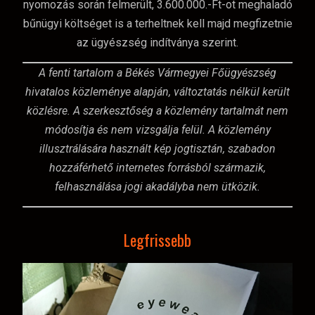
nyomozás során felmerült, 3.600.000.-Ft-ot meghaladó
bűnügyi költséget is a terheltnek kell majd megfizetnie
az ügyészség indítványa szerint.
A fenti tartalom a Békés Vármegyei Főügyészség
hivatalos közleménye alapján, változtatás nélkül került
közlésre. A szerkesztőség a közlemény tartalmát nem
módosítja és nem vizsgálja felül. A közlemény
illusztrálására használt kép jogtisztán, szabadon
hozzáférhető internetes forrásból származik,
felhasználása jogi akadályba nem ütközik.
Legfrissebb