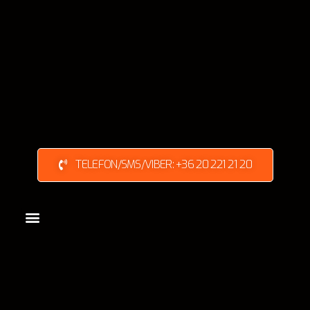
TELEFON/SMS/VIBER: +36 20 221 21 20