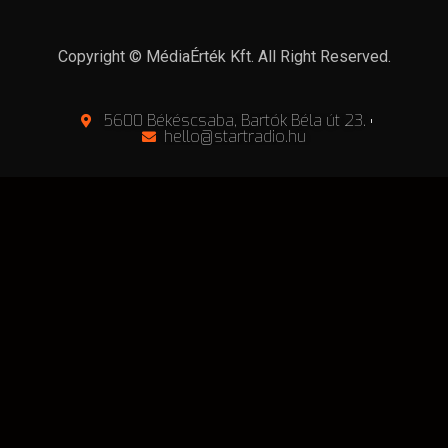
Copyright © MédiaÉrték Kft. All Right Reserved.
5600 Békéscsaba, Bartók Béla út 23.
hello@startradio.hu