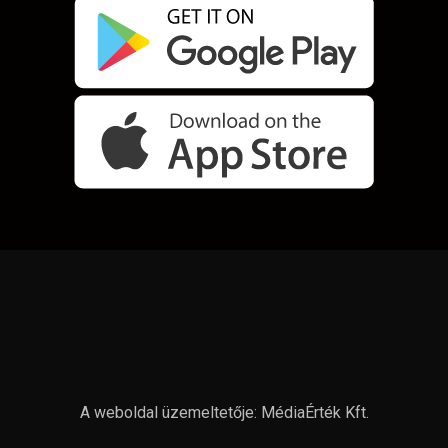
A weboldal üzemeltetője: MédiaÉrték Kft.