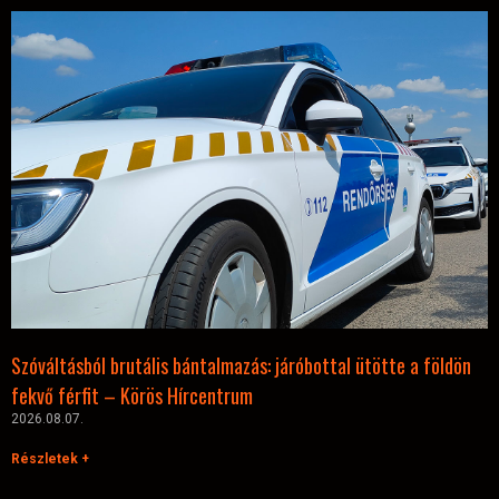
Szóváltásból brutális bántalmazás: járóbottal ütötte a földön
fekvő férfit – Körös Hírcentrum
2026.08.07.
Részletek +