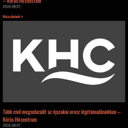
– Körös Hírcentrum
2026.08.07.
Részletek +
Több civil megsebesült az éjszakai orosz légitámadásokban –
Körös Hírcentrum
2026.08.07.