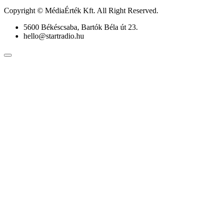
Copyright © MédiaÉrték Kft. All Right Reserved.
5600 Békéscsaba, Bartók Béla út 23.
hello@startradio.hu