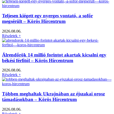
Teljesen kiégett egy nyerges vontató, a sofőr
megsérült – Körös Hírcentrum
2026.08.06.
Részletek +
Álrendőrök 14 millió forintot akartak kicsalni egy
békési férfitól – Körös Hírcentrum
2026.08.06.
Részletek +
Többen meghaltak Ukrajnában az éjszakai orosz
támadásokban – Körös Hírcentrum
2026.08.06.
Részletek +