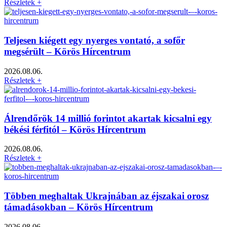
Részletek +
Teljesen kiégett egy nyerges vontató, a sofőr
megsérült – Körös Hírcentrum
2026.08.06.
Részletek +
Álrendőrök 14 millió forintot akartak kicsalni egy
békési férfitól – Körös Hírcentrum
2026.08.06.
Részletek +
Többen meghaltak Ukrajnában az éjszakai orosz
támadásokban – Körös Hírcentrum
2026.08.06.