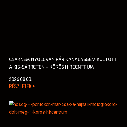
CSAKNEM NYOLCVAN PÁR KANALASGÉM KÖLTÖTT
A KIS-SÁRRÉTEN – KÖRÖS HÍRCENTRUM
2026.08.08.
RÉSZLETEK +