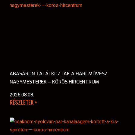
ABASÁRON TALÁLKOZTAK A HARCMŰVÉSZ
NAGYMESTEREK – KÖRÖS HÍRCENTRUM
2026.08.08.
RÉSZLETEK +