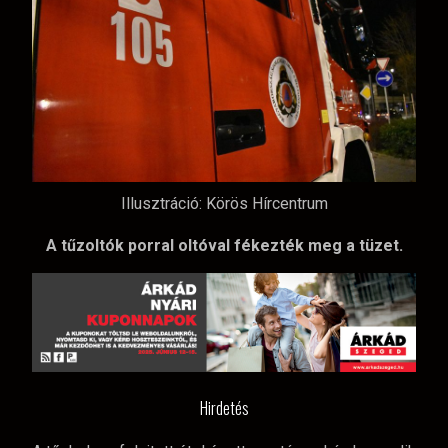
Illusztráció: Körös Hírcentrum
A tűzoltók porral oltóval fékezték meg a tüzet.
Hirdetés