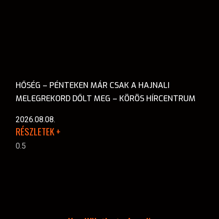
HŐSÉG – PÉNTEKEN MÁR CSAK A HAJNALI
MELEGREKORD DŐLT MEG – KÖRÖS HÍRCENTRUM
2026.08.08.
RÉSZLETEK +