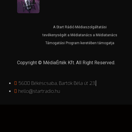
A Start Rádió Médiaszolgáltatási
tevékenységét a Médiatanács a Médiatanács
Támogatási Program keretében támogatja
Copyright © MédiaÉrték Kft. All Right Reserved.
5600 Békéscsaba, Bartók Béla út 23.
hello@startradio.hu