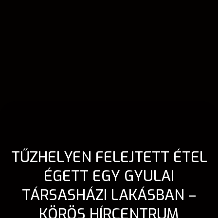
TŰZHELYEN FELEJTETT ÉTEL
ÉGETT EGY GYULAI
TÁRSASHÁZI LAKÁSBAN –
KÖRÖS HÍRCENTRUM