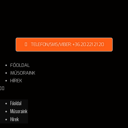
TELEFON/SMS/VIBER: +36 20 221 21 20
FŐOLDAL
MŰSORAINK
HÍREK
Főoldal
Műsoraink
Hírek