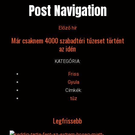
Post Navigation
Előző hír
Már csaknem 4000 szabadtéri tűzeset történt
az idén
KATEGÓRIA:
Friss
Gyula
Címkék:
tűz
Legfrissebb