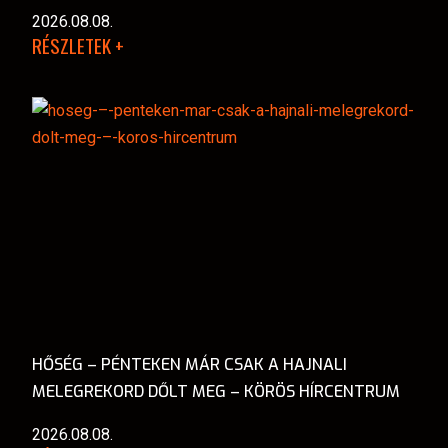
2026.08.08.
RÉSZLETEK +
HŐSÉG – PÉNTEKEN MÁR CSAK A HAJNALI
MELEGREKORD DŐLT MEG – KÖRÖS HÍRCENTRUM
2026.08.08.