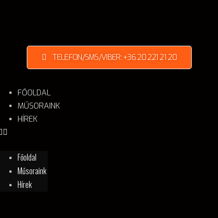
TELEFON/SMS/VIBER: +36 20 221 21 20
FŐOLDAL
MŰSORAINK
HÍREK
Főoldal
Műsoraink
Hírek