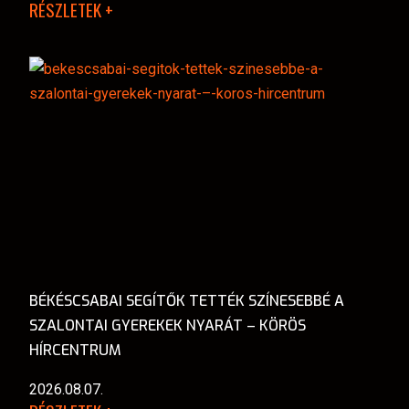
RÉSZLETEK +
BÉKÉSCSABAI SEGÍTŐK TETTÉK SZÍNESEBBÉ A
SZALONTAI GYEREKEK NYARÁT – KÖRÖS
HÍRCENTRUM
2026.08.07.