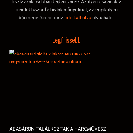
tisztázzák, valóban bajban van-e. Az ilyen csalásokra
már többször felhívták a figyelmet, az egyik ilyen
bűnmegelőzési poszt
ide kattintva
olvasható..
Legfrissebb
ABASÁRON TALÁLKOZTAK A HARCMŰVÉSZ