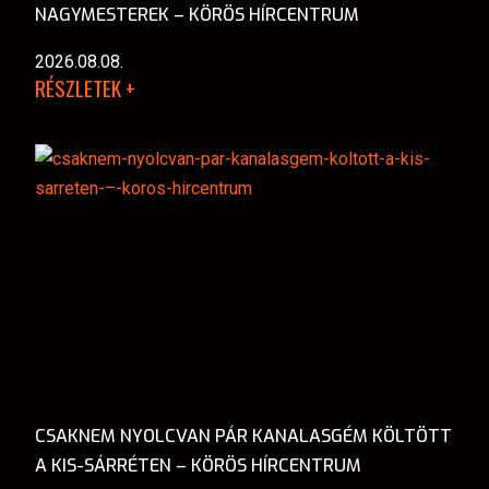
NAGYMESTEREK – KÖRÖS HÍRCENTRUM
2026.08.08.
RÉSZLETEK +
CSAKNEM NYOLCVAN PÁR KANALASGÉM KÖLTÖTT
A KIS-SÁRRÉTEN – KÖRÖS HÍRCENTRUM