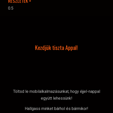
RÉSZLETEK +
Kezdjük tiszta Appal!
Töltsd le mobilalkalmazásunkat, hogy éjjel-nappal
együtt lehessünk!
Hallgass minket bárhol és bármikor!