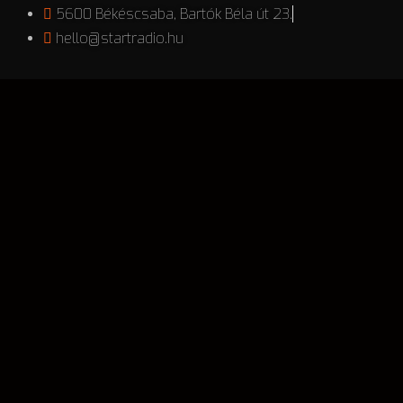
5600 Békéscsaba, Bartók Béla út 23.
hello@startradio.hu