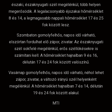
északi, északnyugati szél megélénkül, több helyen
megerősödik. A legalacsonyabb éjszakai hőmérséklet
8 és 14, a legmagasabb nappali hőmérséklet 17 és 25
fok között lesz.
Szombaton gomolyfelhős, napos idő várható,
elszórtan fordulhat elő zápor, zivatar. Az északnyugati
szél sokfelé megélénkül, erős széllökésekre is
számítani kell. A hőmérséklet hajnalban 9 és 16,
délután 17 és 24 fok között valószínű.
Vasárnap gomolyfelhős, napos idő várható, néhol lehet
zápor, zivatar, a változó irányú szél helyenként
megélénkül. A hőmérséklet hajnalban 7 és 14, délután
19 és 24 fok között alakul.
MTI