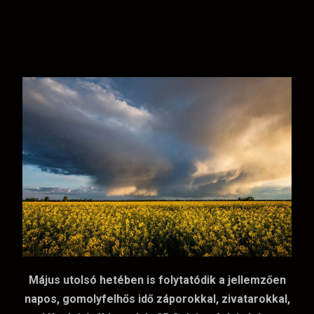
Május utolsó hetében is folytatódik a jellemzően
napos, gomolyfelhős idő záporokkal, zivatarokkal,