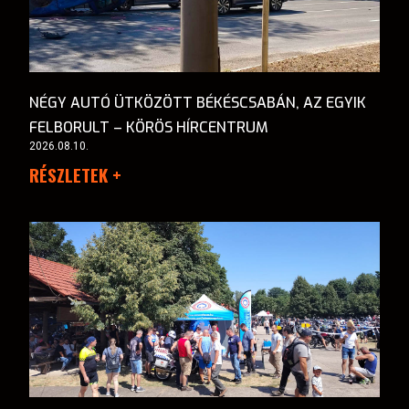
NÉGY AUTÓ ÜTKÖZÖTT BÉKÉSCSABÁN, AZ EGYIK
FELBORULT – KÖRÖS HÍRCENTRUM
2026.08.10.
RÉSZLETEK +