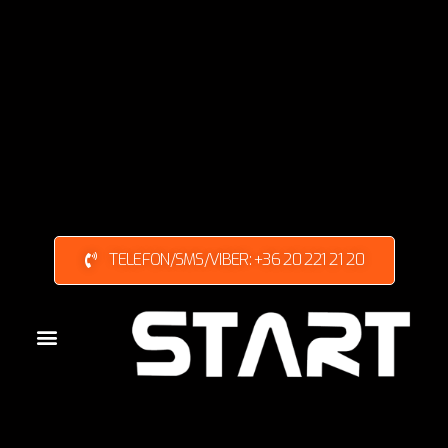
TELEFON/SMS/VIBER: +36 20 221 21 20