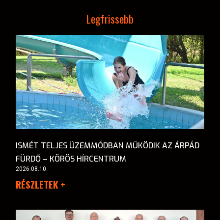
Legfrissebb
ISMÉT TELJES ÜZEMMÓDBAN MŰKÖDIK AZ ÁRPÁD
FÜRDŐ – KÖRÖS HÍRCENTRUM
2026.08.10.
RÉSZLETEK +