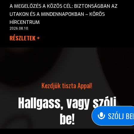
A MEGELŐZÉS A KÖZÖS CÉL: BIZTONSÁGBAN AZ
UTAKON ÉS A MINDENNAPOKBAN – KÖRÖS
HÍRCENTRUM
2026.08.10.
RÉSZLETEK +
Kezdjük tiszta Appal!
Hallgass, vagy szólj
be!
SZÓLJ BE!