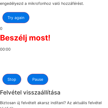
engedélyezd a mikrofonhoz való hozzáférést.
Try again
0
Beszélj most!
00:00
Stop
Pause
Felvétel visszaállítása
Biztosan új felvételt akarsz indítani? Az aktuális felvétel