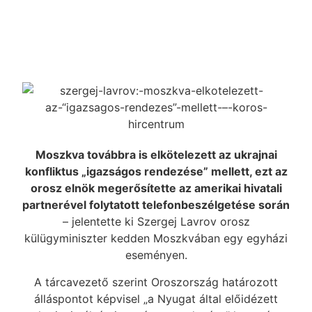
Moszkva továbbra is elkötelezett az ukrajnai
konfliktus „igazságos rendezése” mellett, ezt az
orosz elnök megerősítette az amerikai hivatali
partnerével folytatott telefonbeszélgetése során
– jelentette ki Szergej Lavrov orosz
külügyminiszter kedden Moszkvában egy egyházi
eseményen.
A tárcavezető szerint Oroszország határozott
álláspontot képvisel „a Nyugat által előidézett