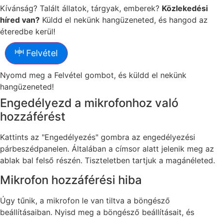
Kívánság? Talált állatok, tárgyak, emberek?
Közlekedési
híred van?
Küldd el nekünk hangüzeneted, és hangod az
éteredbe kerül!
Felvétel
Nyomd meg a Felvétel gombot, és küldd el nekünk
hangüzeneted!
Engedélyezd a mikrofonhoz való
hozzáférést
Kattints az "Engedélyezés" gombra az engedélyezési
párbeszédpanelen. Általában a címsor alatt jelenik meg az
ablak bal felső részén. Tiszteletben tartjuk a magánéleted.
Mikrofon hozzáférési hiba
Úgy tűnik, a mikrofon le van tiltva a böngésző
beállításaiban. Nyisd meg a böngésző beállításait, és