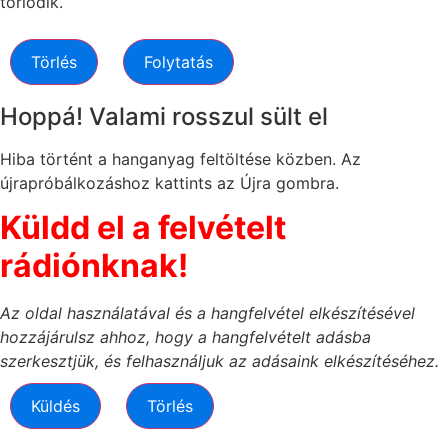
törlődik.
Törlés
Folytatás
Hoppá! Valami rosszul sült el
Hiba történt a hanganyag feltöltése közben. Az
újrapróbálkozáshoz kattints az Újra gombra.
Küldd el a felvételt
rádiónknak!
Az oldal használatával és a hangfelvétel elkészítésével
hozzájárulsz ahhoz, hogy a hangfelvételt adásba
szerkesztjük, és felhasználjuk az adásaink elkészítéséhez.
Küldés
Törlés