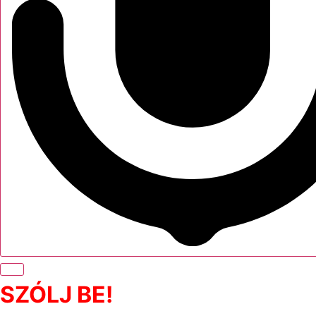
SZÓLJ BE!