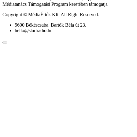
Médiatanács Támogatási Program keretében támogatja
Copyright © MédiaÉrték Kft. All Right Reserved.
5600 Békéscsaba, Bartók Béla út 23.
hello@startradio.hu