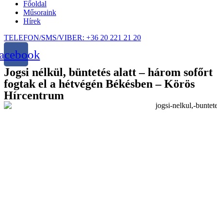
Főoldal
Műsoraink
Hírek
TELEFON/SMS/VIBER: +36 20 221 21 20
acebook
Jogsi nélkül, büntetés alatt – három sofőrt
fogtak el a hétvégén Békésben – Körös
Hírcentrum