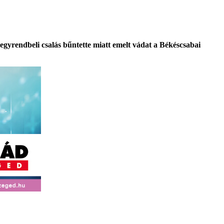
 egyrendbeli csalás bűntette miatt emelt vádat a Békéscsabai