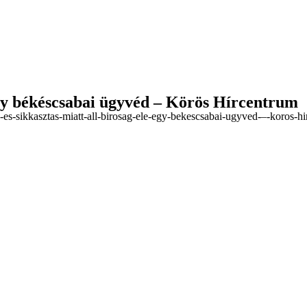
 egy békéscsabai ügyvéd – Körös Hírcentrum