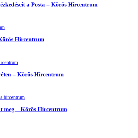
ntézkedéseit a Posta – Körös Hírcentrum
 Körös Hírcentrum
réten – Körös Hírcentrum
lt meg – Körös Hírcentrum