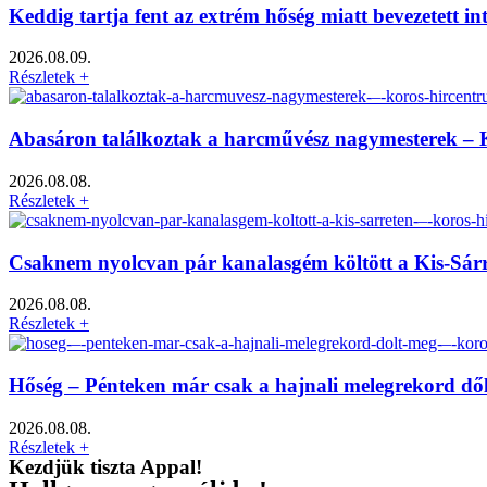
Keddig tartja fent az extrém hőség miatt bevezetett i
2026.08.09.
Részletek +
Abasáron találkoztak a harcművész nagymesterek –
2026.08.08.
Részletek +
Csaknem nyolcvan pár kanalasgém költött a Kis-Sár
2026.08.08.
Részletek +
Hőség – Pénteken már csak a hajnali melegrekord dő
2026.08.08.
Részletek +
Kezdjük tiszta Appal!