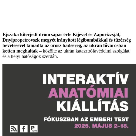
Éjszaka kiterjedt dróncsapás érte Kijevet és Zaporizzsját,
Dnyipropetrovszk megyét irányított légibombákkal és tüzérség
bevetésével támadta az orosz hadsereg, az ukrán fővárosban
ketten meghaltak
– közölte az ukrán katasztrófavédelmi szolgálat
és a helyi hatóságok szerdán.