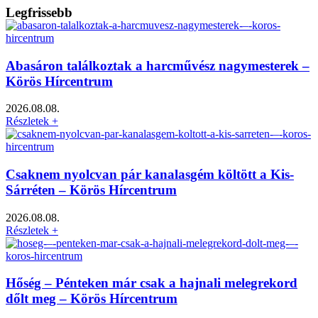
Legfrissebb
Abasáron találkoztak a harcművész nagymesterek –
Körös Hírcentrum
2026.08.08.
Részletek +
Csaknem nyolcvan pár kanalasgém költött a Kis-
Sárréten – Körös Hírcentrum
2026.08.08.
Részletek +
Hőség – Pénteken már csak a hajnali melegrekord
dőlt meg – Körös Hírcentrum