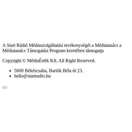
A Start Rádió Médiaszolgáltatási tevékenységét a Médiatanács a
Médiatanács Támogatási Program keretében támogatja
Copyright © MédiaÉrték Kft. All Right Reserved.
5600 Békéscsaba, Bartók Béla út 23.
hello@startradio.hu