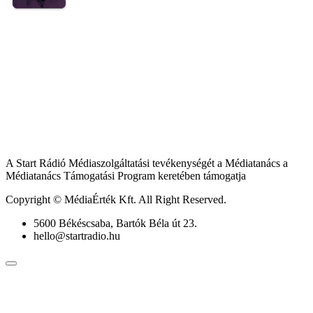
A Start Rádió Médiaszolgáltatási tevékenységét a Médiatanács a
Médiatanács Támogatási Program keretében támogatja
Copyright © MédiaÉrték Kft. All Right Reserved.
5600 Békéscsaba, Bartók Béla út 23.
hello@startradio.hu