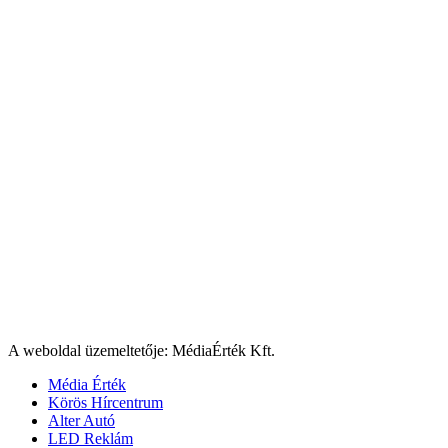
A weboldal üzemeltetője: MédiaÉrték Kft.
Média Érték
Körös Hírcentrum
Alter Autó
LED Reklám