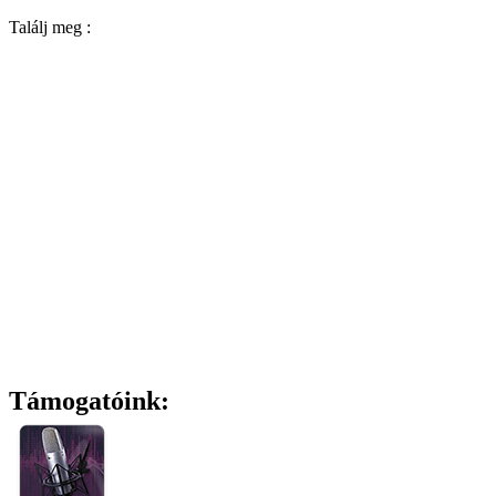
Találj meg :
Támogatóink: