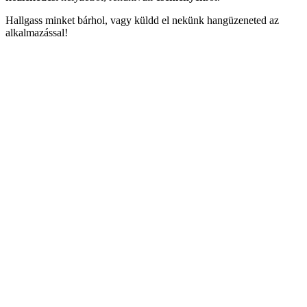
Hallgass minket bárhol, vagy küldd el nekünk hangüzeneted az
alkalmazással!