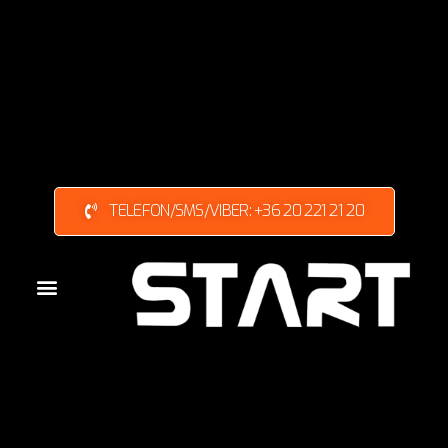
TELEFON/SMS/VIBER: +36 20 221 21 20