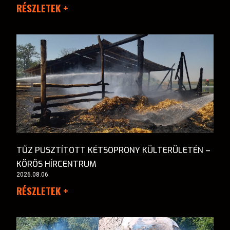
RÉSZLETEK +
TŰZ PUSZTÍTOTT KÉTSOPRONY KÜLTERÜLETÉN –
KÖRÖS HÍRCENTRUM
2026.08.06.
RÉSZLETEK +