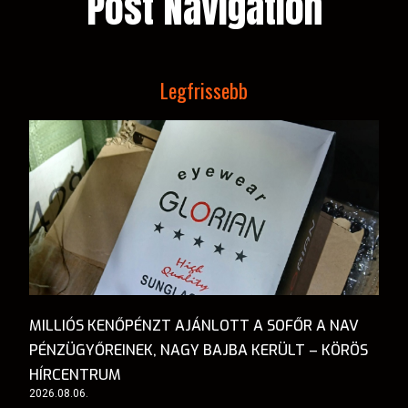
Post Navigation
Legfrissebb
MILLIÓS KENŐPÉNZT AJÁNLOTT A SOFŐR A NAV
PÉNZÜGYŐREINEK, NAGY BAJBA KERÜLT – KÖRÖS
HÍRCENTRUM
2026.08.06.