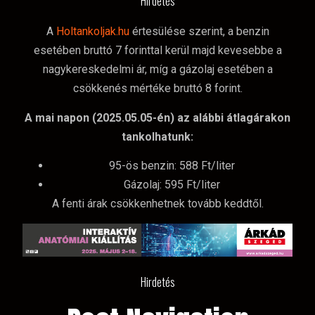
Hirdetés
A
Holtankoljak.hu
értesülése szerint, a benzin
esetében bruttó 7 forinttal kerül majd kevesebbe a
nagykereskedelmi ár, míg a gázolaj esetében a
csökkenés mértéke bruttó 8 forint.
A mai napon (2025.05.05-én) az alábbi átlagárakon
tankolhatunk:
95-ös benzin: 588 Ft/liter
Gázolaj: 595 Ft/liter
A fenti árak csökkenhetnek tovább keddtől.
Hirdetés