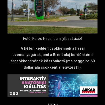
Fotó: Körös Hírcentrum (illusztráció)
A héten kedden csökkennek a hazai
üzemanyagárak, ami a Brent olaj hordónkénti
árcsökkenésének köszönhető (ma reggelre 60
dollár alá csökkent a jegyzésár).