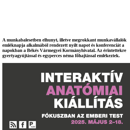
A munkabalesetben elhunyt, illetve megrokkant munkavállalók
emléknapja alkalmából rendezett nyílt napot és konferenciát a
napokban a Békés Vármegyei Kormányhivatal. Az érintettekre
gyertyagyújtással és egyperces néma főhajtással emlékeztek.