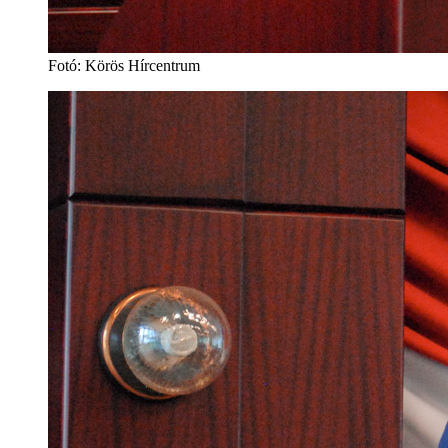
Fotó: Körös Hírcentrum