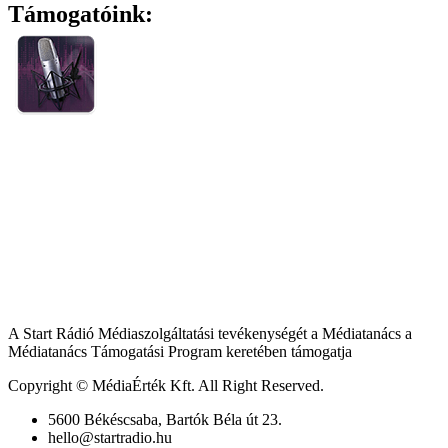
Támogatóink:
A Start Rádió Médiaszolgáltatási tevékenységét a Médiatanács a
Médiatanács Támogatási Program keretében támogatja
Copyright © MédiaÉrték Kft. All Right Reserved.
5600 Békéscsaba, Bartók Béla út 23.
hello@startradio.hu