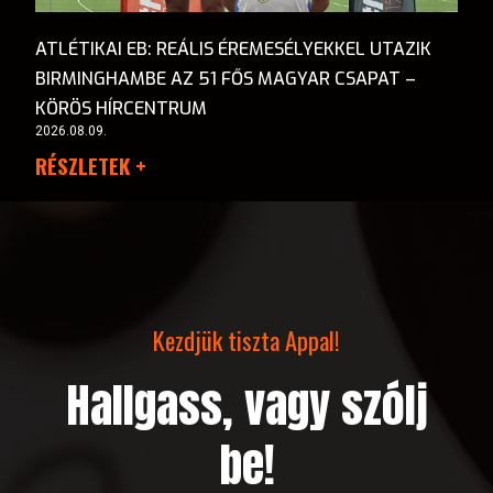
ATLÉTIKAI EB: REÁLIS ÉREMESÉLYEKKEL UTAZIK
BIRMINGHAMBE AZ 51 FŐS MAGYAR CSAPAT –
KÖRÖS HÍRCENTRUM
2026.08.09.
RÉSZLETEK +
Kezdjük tiszta Appal!
Hallgass, vagy szólj
be!