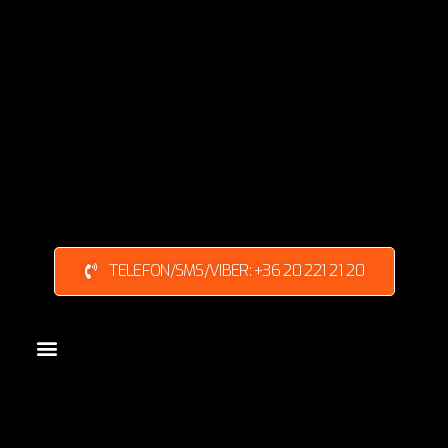
TELEFON/SMS/VIBER: +36 20 221 21 20