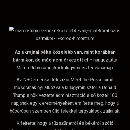
Az ukrajnai béke közelebb van, mint korábban
bármikor, de még nem érkezett el
– hangoztatta
Marco Rubio amerikai külügyminiszter vasárnap.
Az NBC amerikai televízió Meet the Press című
műsorának nyilatkozva a külügyminiszter a Donald
Trump elnök vezette adminisztráció első közel 100
napjának egyik eredményeként említette meg, hogy a
háborúban szemben álló felekkel tárgyalások zajlanak.
Kifejtette, hogy a tűzszünetről és békéről szóló