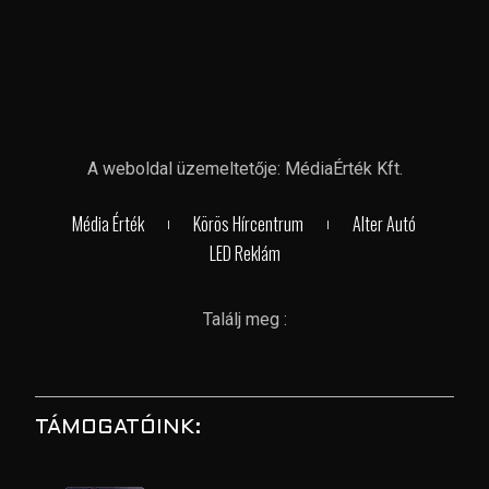
A weboldal üzemeltetője: MédiaÉrték Kft.
Média Érték
Körös Hírcentrum
Alter Autó
LED Reklám
Találj meg :
TÁMOGATÓINK: