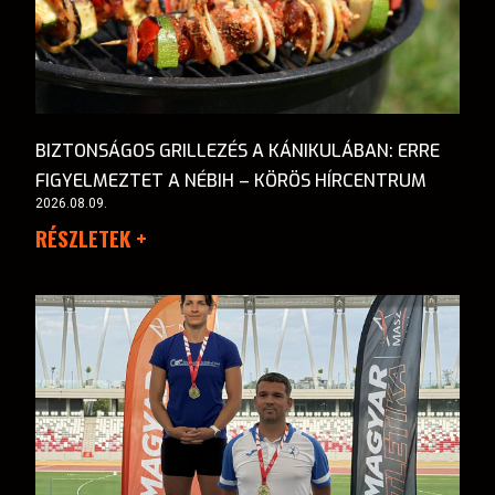
BIZTONSÁGOS GRILLEZÉS A KÁNIKULÁBAN: ERRE
FIGYELMEZTET A NÉBIH – KÖRÖS HÍRCENTRUM
2026.08.09.
RÉSZLETEK +