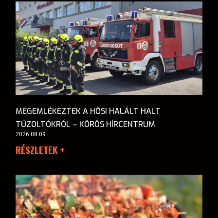
MEGEMLÉKEZTEK A HŐSI HALÁLT HALT
TŰZOLTÓKRÓL – KÖRÖS HÍRCENTRUM
2026.08.09.
RÉSZLETEK +