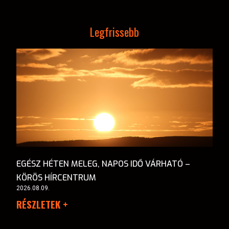
Legfrissebb
EGÉSZ HÉTEN MELEG, NAPOS IDŐ VÁRHATÓ –
KÖRÖS HÍRCENTRUM
2026.08.09.
RÉSZLETEK +