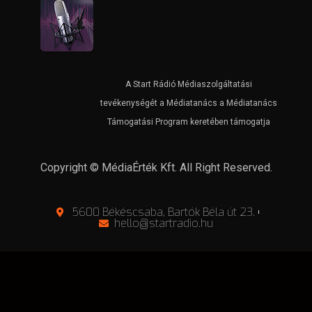
A Start Rádió Médiaszolgáltatási
tevékenységét a Médiatanács a Médiatanács
Támogatási Program keretében támogatja
Copyright © MédiaÉrték Kft. All Right Reserved.
5600 Békéscsaba, Bartók Béla út 23.
hello@startradio.hu