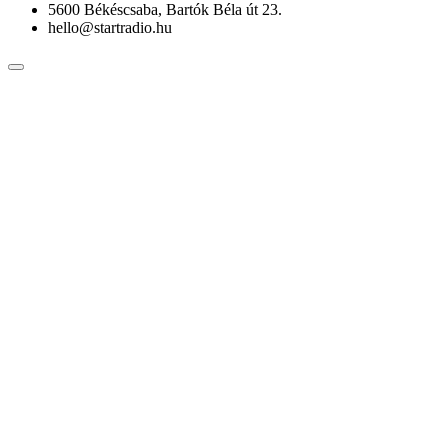
5600 Békéscsaba, Bartók Béla út 23.
hello@startradio.hu