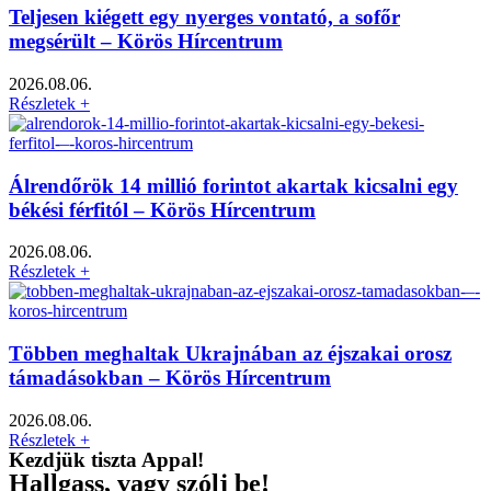
Teljesen kiégett egy nyerges vontató, a sofőr
megsérült – Körös Hírcentrum
2026.08.06.
Részletek +
Álrendőrök 14 millió forintot akartak kicsalni egy
békési férfitól – Körös Hírcentrum
2026.08.06.
Részletek +
Többen meghaltak Ukrajnában az éjszakai orosz
támadásokban – Körös Hírcentrum
2026.08.06.
Részletek +
Kezdjük tiszta Appal!
Hallgass, vagy szólj be!