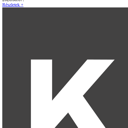
Részletek +