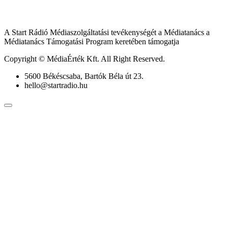
A Start Rádió Médiaszolgáltatási tevékenységét a Médiatanács a
Médiatanács Támogatási Program keretében támogatja
Copyright © MédiaÉrték Kft. All Right Reserved.
5600 Békéscsaba, Bartók Béla út 23.
hello@startradio.hu