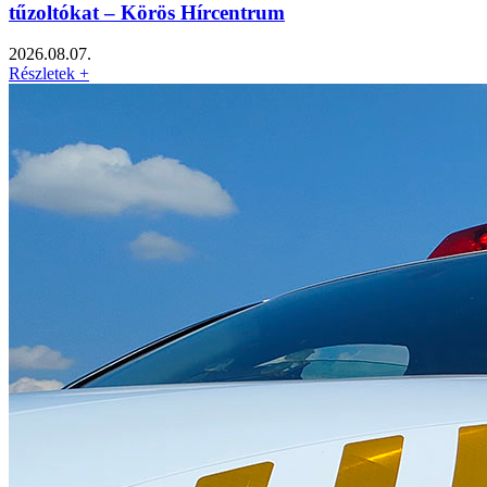
tűzoltókat – Körös Hírcentrum
2026.08.07.
Részletek +