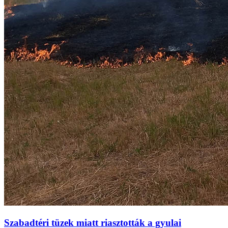
Szabadtéri tüzek miatt riasztották a gyulai