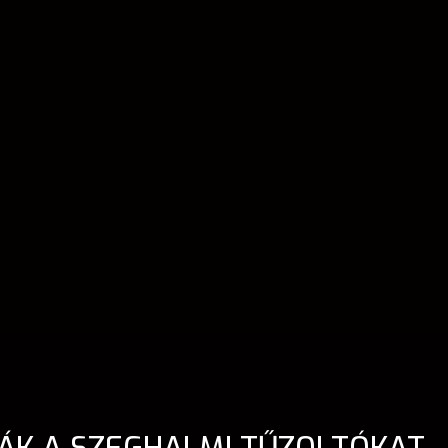
TÁK A SZEGHALMI TŰZOLTÓKAT 