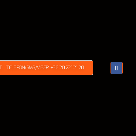
TELEFON/SMS/VIBER: +36 20 221 21 20