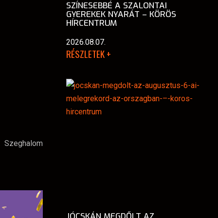
SZÍNESEBBÉ A SZALONTAI
GYEREKEK NYARÁT – KÖRÖS
HÍRCENTRUM
2026.08.07.
RÉSZLETEK +
: Szeghalom
JÓCSKÁN MEGDŐLT AZ