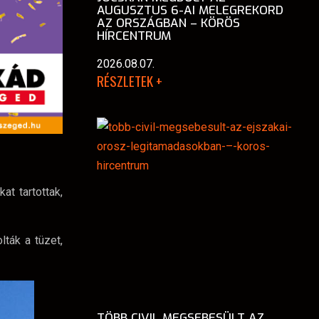
AUGUSZTUS 6-AI MELEGREKORD
AZ ORSZÁGBAN – KÖRÖS
HÍRCENTRUM
2026.08.07.
RÉSZLETEK +
t tartottak,
lták a tüzet,
TÖBB CIVIL MEGSEBESÜLT AZ