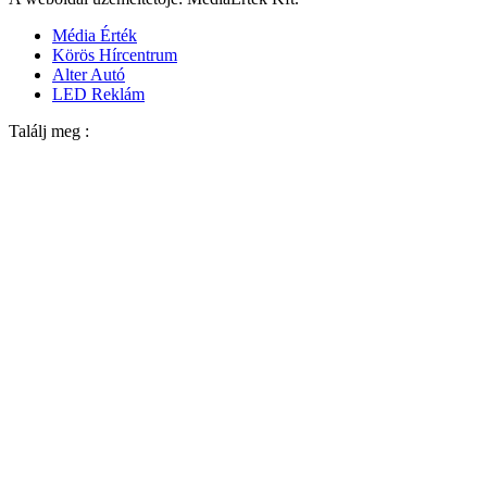
Média Érték
Körös Hírcentrum
Alter Autó
LED Reklám
Találj meg :