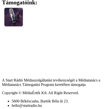
Támogatóink:
A Start Rádió Médiaszolgáltatási tevékenységét a Médiatanács a
Médiatanács Támogatási Program keretében támogatja
Copyright © MédiaÉrték Kft. All Right Reserved.
5600 Békéscsaba, Bartók Béla út 23.
hello@startradio.hu