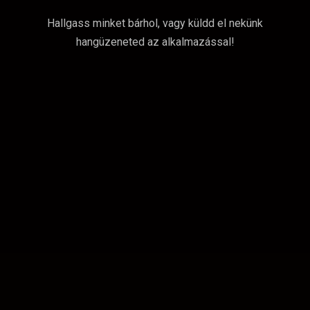
Hallgass minket bárhol, vagy küldd el nekünk
hangüzeneted az alkalmazással!