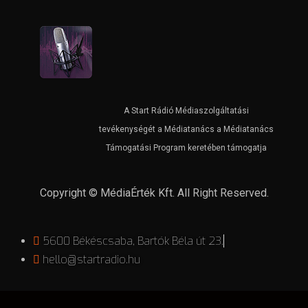
A Start Rádió Médiaszolgáltatási
tevékenységét a Médiatanács a Médiatanács
Támogatási Program keretében támogatja
Copyright © MédiaÉrték Kft. All Right Reserved.
5600 Békéscsaba, Bartók Béla út 23.
hello@startradio.hu