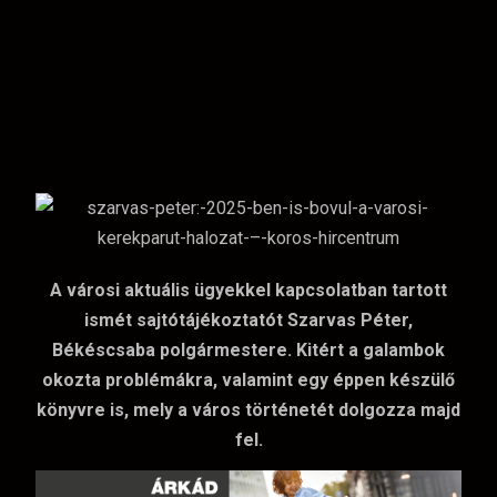
A városi aktuális ügyekkel kapcsolatban tartott
ismét sajtótájékoztatót Szarvas Péter,
Békéscsaba polgármestere. Kitért a galambok
okozta problémákra, valamint egy éppen készülő
könyvre is, mely a város történetét dolgozza majd
fel.