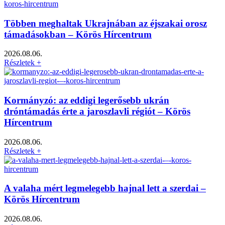
Többen meghaltak Ukrajnában az éjszakai orosz
támadásokban – Körös Hírcentrum
2026.08.06.
Részletek +
Kormányzó: az eddigi legerősebb ukrán
dróntámadás érte a jaroszlavli régiót – Körös
Hírcentrum
2026.08.06.
Részletek +
A valaha mért legmelegebb hajnal lett a szerdai –
Körös Hírcentrum
2026.08.06.