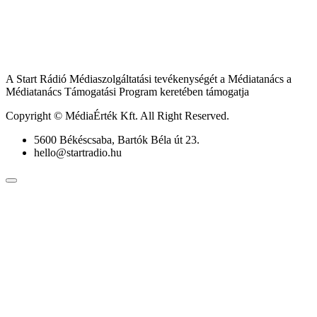
A Start Rádió Médiaszolgáltatási tevékenységét a Médiatanács a
Médiatanács Támogatási Program keretében támogatja
Copyright © MédiaÉrték Kft. All Right Reserved.
5600 Békéscsaba, Bartók Béla út 23.
hello@startradio.hu