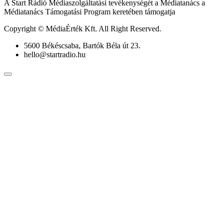
A Start Rádió Médiaszolgáltatási tevékenységét a Médiatanács a
Médiatanács Támogatási Program keretében támogatja
Copyright © MédiaÉrték Kft. All Right Reserved.
5600 Békéscsaba, Bartók Béla út 23.
hello@startradio.hu