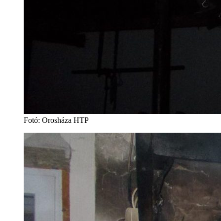
Fotó: Orosháza HTP