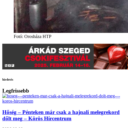
Fotó: Orosháza HTP
hirdetés
Legfrissebb
Hőség – Pénteken már csak a hajnali melegrekord
dőlt meg – Körös Hírcentrum