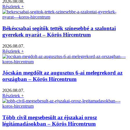
2026.08.08.
Részletek +
Békéscsabai segítők tették színesebbé a szalontai
gyerekek nyarát – Körös Hírcentrum
2026.08.07.
Részletek +
Jócskán megdőlt az augusztus 6-ai melegrekord az
országban – Körös Hírcentrum
2026.08.07.
Részletek +
Több civil megsebesült az éjszakai orosz
légitámadásokban – Körös Hírcentrum