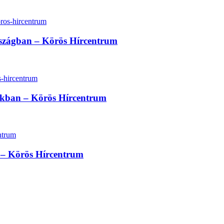
rszágban – Körös Hírcentrum
sokban – Körös Hírcentrum
at – Körös Hírcentrum