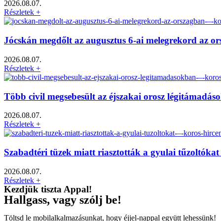
2026.08.07.
Részletek +
Jócskán megdőlt az augusztus 6-ai melegrekord az o
2026.08.07.
Részletek +
Több civil megsebesült az éjszakai orosz légitámadá
2026.08.07.
Részletek +
Szabadtéri tüzek miatt riasztották a gyulai tűzoltók
2026.08.07.
Részletek +
Kezdjük tiszta Appal!
Hallgass, vagy szólj be!
Töltsd le mobilalkalmazásunkat, hogy éjjel-nappal együtt lehessünk!