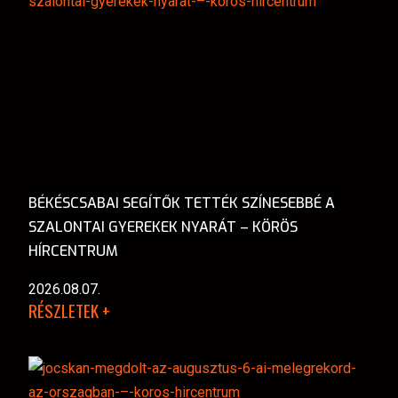
BÉKÉSCSABAI SEGÍTŐK TETTÉK SZÍNESEBBÉ A
SZALONTAI GYEREKEK NYARÁT – KÖRÖS
HÍRCENTRUM
2026.08.07.
RÉSZLETEK +