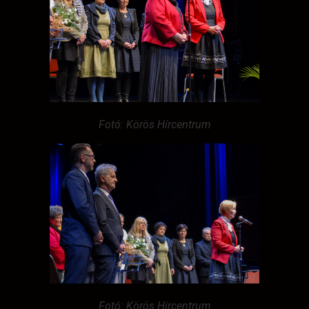
Fotó: Körös Hírcentrum
Fotó: Körös Hírcentrum