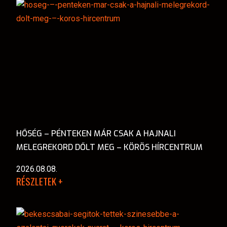
HŐSÉG – PÉNTEKEN MÁR CSAK A HAJNALI
MELEGREKORD DŐLT MEG – KÖRÖS HÍRCENTRUM
2026.08.08.
RÉSZLETEK +