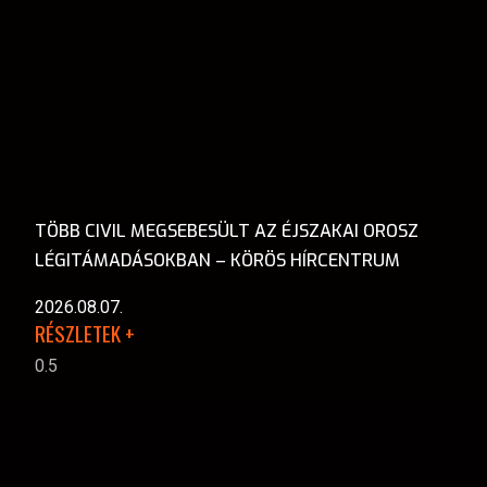
TÖBB CIVIL MEGSEBESÜLT AZ ÉJSZAKAI OROSZ
LÉGITÁMADÁSOKBAN – KÖRÖS HÍRCENTRUM
2026.08.07.
RÉSZLETEK +