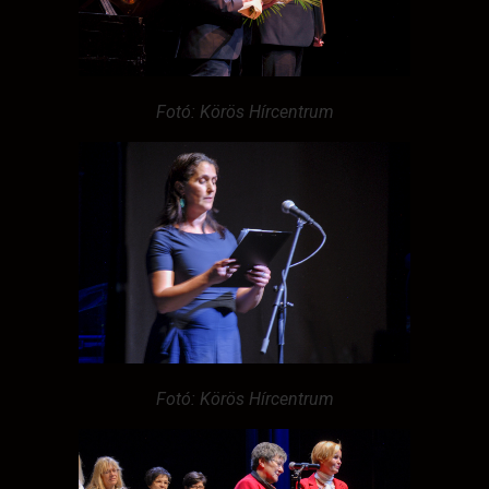
Fotó: Körös Hírcentrum
Fotó: Körös Hírcentrum