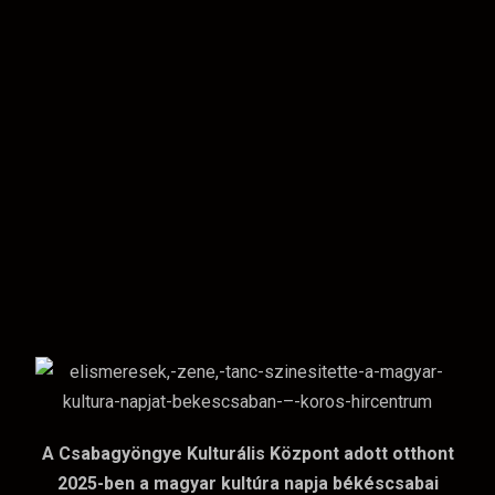
A Csabagyöngye Kulturális Központ adott otthont
2025-ben a magyar kultúra napja békéscsabai