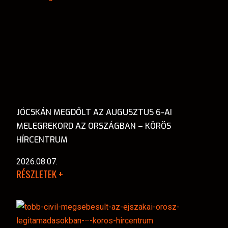
JÓCSKÁN MEGDŐLT AZ AUGUSZTUS 6-AI
MELEGREKORD AZ ORSZÁGBAN – KÖRÖS
HÍRCENTRUM
2026.08.07.
RÉSZLETEK +