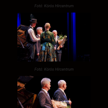
Fotó: Körös Hírcentrum
Fotó: Körös Hírcentrum