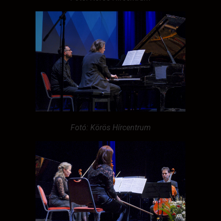
Fotó: Körös Hírcentrum