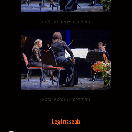
Fotó: Körös Hírcentrum
Fotó: Körös Hírcentrum
Legfrissebb