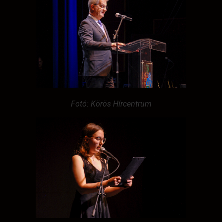
Fotó: Körös Hírcentrum