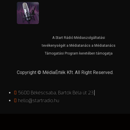
A Start Rádió Médiaszolgáltatási
tevékenységét a Médiatanács a Médiatanács
Támogatási Program keretében támogatja
Copyright © MédiaÉrték Kft. All Right Reserved.
5600 Békéscsaba, Bartók Béla út 23.
hello@startradio.hu