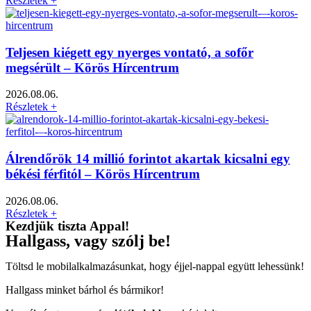
Részletek +
Teljesen kiégett egy nyerges vontató, a sofőr
megsérült – Körös Hírcentrum
2026.08.06.
Részletek +
Álrendőrök 14 millió forintot akartak kicsalni egy
békési férfitól – Körös Hírcentrum
2026.08.06.
Részletek +
Kezdjük tiszta Appal!
Hallgass, vagy szólj be!
Töltsd le mobilalkalmazásunkat, hogy éjjel-nappal együtt lehessünk!
Hallgass minket bárhol és bármikor!