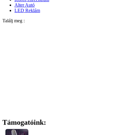
Alter Autó
LED Reklám
Találj meg :
Támogatóink: