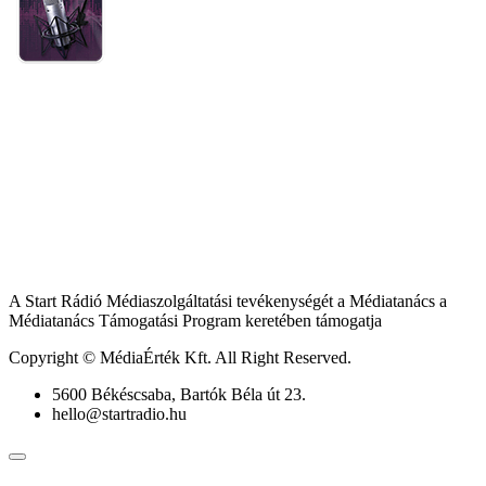
A Start Rádió Médiaszolgáltatási tevékenységét a Médiatanács a
Médiatanács Támogatási Program keretében támogatja
Copyright © MédiaÉrték Kft. All Right Reserved.
5600 Békéscsaba, Bartók Béla út 23.
hello@startradio.hu