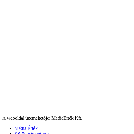
A weboldal üzemeltetője: MédiaÉrték Kft.
Média Érték
Körös Hírcentrum