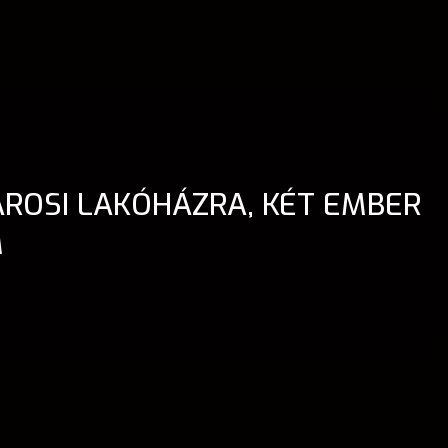
ÁROSI LAKÓHÁZRA, KÉT EMBER
M