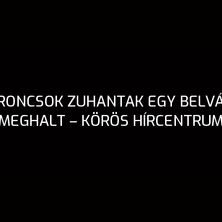
NRONCSOK ZUHANTAK EGY BELV
MEGHALT – KÖRÖS HÍRCENTRU