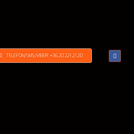
TELEFON/SMS/VIBER: +36 20 221 21 20