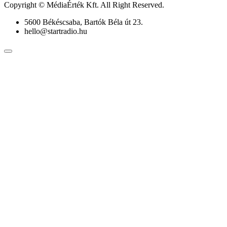
Copyright © MédiaÉrték Kft. All Right Reserved.
5600 Békéscsaba, Bartók Béla út 23.
hello@startradio.hu