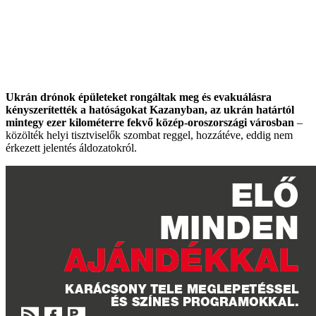
Ukrán drónok épületeket rongáltak meg és evakuálásra
kényszerítették a hatóságokat Kazanyban, az ukrán határtól
mintegy ezer kilométerre fekvő közép-oroszországi városban
–
közölték helyi tisztviselők szombat reggel, hozzátéve, eddig nem
érkezett jelentés áldozatokról.