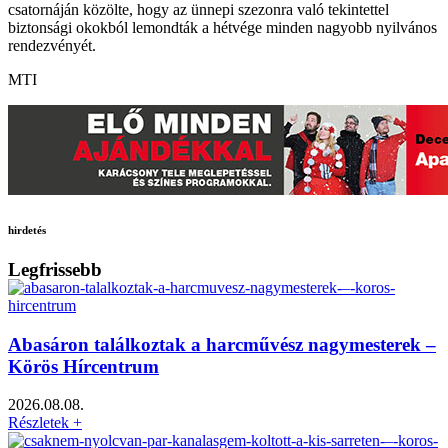
csatornáján közölte, hogy az ünnepi szezonra való tekintettel
biztonsági okokból lemondták a hétvége minden nagyobb nyilvános
rendezvényét.
MTI
hirdetés
Legfrissebb
Abasáron találkoztak a harcművész nagymesterek –
Körös Hírcentrum
2026.08.08.
Részletek +