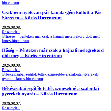
Csaknem nyolcvan pár kanalasgém költött a Kis-
Sárréten – Körös Hírcentrum
2026.08.08.
Részletek +
Hőség – Pénteken már csak a hajnali melegrekord
dőlt meg – Körös Hírcentrum
2026.08.08.
Részletek +
Békéscsabai segítők tették színesebbé a szalontai
gyerekek nyarát – Körös Hírcentrum
2026.08.07.
Részletek +