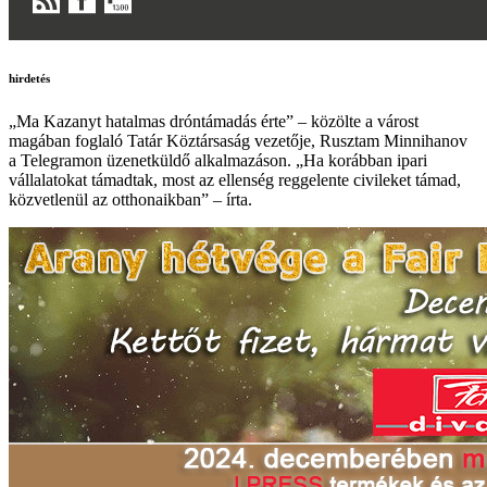
hirdetés
„Ma Kazanyt hatalmas dróntámadás érte” – közölte a várost
magában foglaló Tatár Köztársaság vezetője, Rusztam Minnihanov
a Telegramon üzenetküldő alkalmazáson. „Ha korábban ipari
vállalatokat támadtak, most az ellenség reggelente civileket támad,
közvetlenül az otthonaikban” – írta.