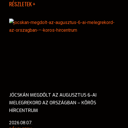
RÉSZLETEK +
JÓCSKÁN MEGDŐLT AZ AUGUSZTUS 6-AI
MELEGREKORD AZ ORSZÁGBAN – KÖRÖS
HÍRCENTRUM
2026.08.07.