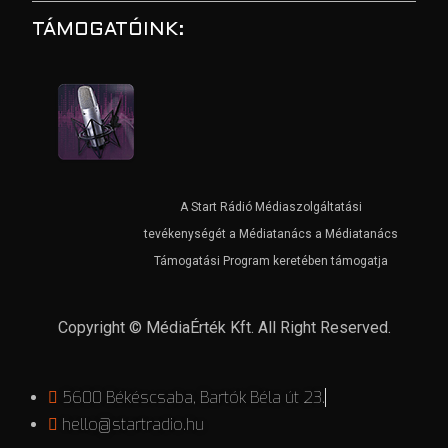
TÁMOGATÓINK:
A Start Rádió Médiaszolgáltatási
tevékenységét a Médiatanács a Médiatanács
Támogatási Program keretében támogatja
Copyright © MédiaÉrték Kft. All Right Reserved.
5600 Békéscsaba, Bartók Béla út 23.
hello@startradio.hu