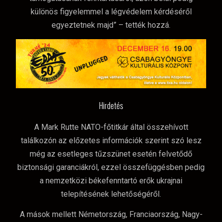
különös figyelemmel a légvédelem kérdéséről
egyeztetnek majd” – tették hozzá.
Hirdetés
A Mark Rutte NATO-főtitkár által összehívott
találkozón az előzetes információk szerint szó lesz
még az esetleges tűzszünet esetén felvetődő
biztonsági garanciákról, ezzel összefüggésben pedig
a nemzetközi békefenntartó erők ukrajnai
telepítésének lehetőségéről.
A mások mellett Németország, Franciaország, Nagy-