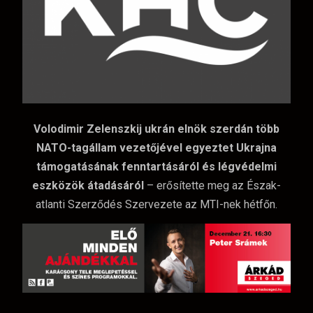
Volodimir Zelenszkij ukrán elnök szerdán több
NATO-tagállam vezetőjével egyeztet Ukrajna
támogatásának fenntartásáról és légvédelmi
eszközök átadásáról
– erősítette meg az Észak-
atlanti Szerződés Szervezete az MTI-nek hétfőn.