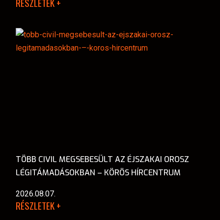
RÉSZLETEK +
TÖBB CIVIL MEGSEBESÜLT AZ ÉJSZAKAI OROSZ
LÉGITÁMADÁSOKBAN – KÖRÖS HÍRCENTRUM
2026.08.07.
RÉSZLETEK +