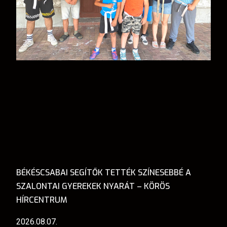
BÉKÉSCSABAI SEGÍTŐK TETTÉK SZÍNESEBBÉ A
SZALONTAI GYEREKEK NYARÁT – KÖRÖS
HÍRCENTRUM
2026.08.07.