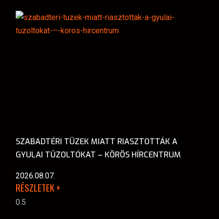
SZABADTÉRI TÜZEK MIATT RIASZTOTTÁK A
GYULAI TŰZOLTÓKAT – KÖRÖS HÍRCENTRUM
2026.08.07.
RÉSZLETEK +