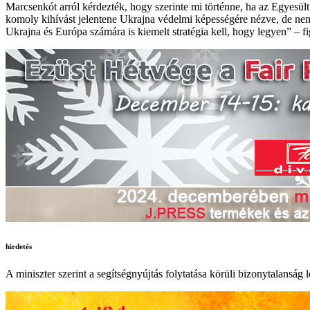
Marcsenkót arról kérdezték, hogy szerinte mi történne, ha az Egyesült 
komoly kihívást jelentene Ukrajna védelmi képességére nézve, de nem 
Ukrajna és Európa számára is kiemelt stratégia kell, hogy legyen” – fi
hirdetés
A miniszter szerint a segítségnyújtás folytatása körüli bizonytalanság