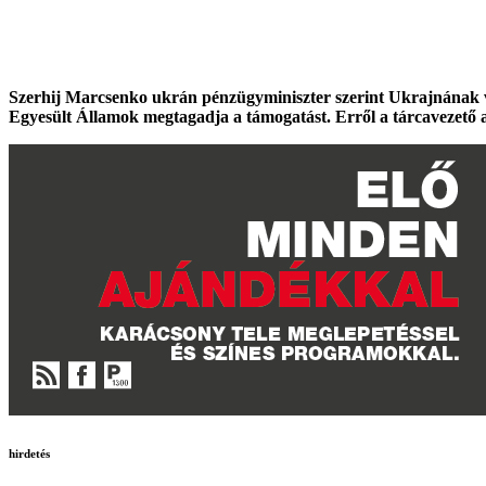
Szerhij Marcsenko ukrán pénzügyminiszter szerint Ukrajnának van
Egyesült Államok megtagadja a támogatást. Erről a tárcavezető a
hirdetés