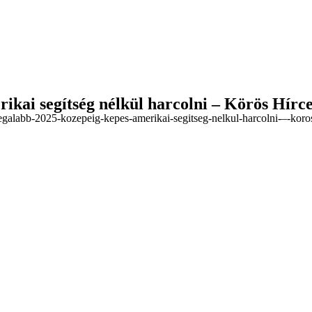
ikai segítség nélkül harcolni – Körös Hír