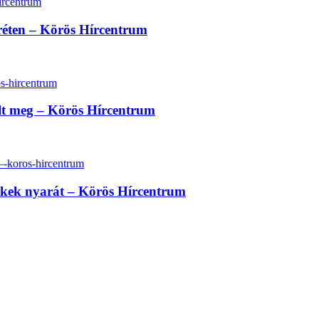
réten – Körös Hírcentrum
lt meg – Körös Hírcentrum
erekek nyarát – Körös Hírcentrum