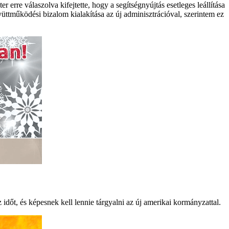
erre válaszolva kifejtette, hogy a segítségnyújtás esetleges leállítása
üttműködési bizalom kialakítása az új adminisztrációval, szerintem ez
időt, és képesnek kell lennie tárgyalni az új amerikai kormányzattal.