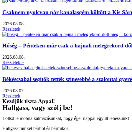
Csaknem nyolcvan pár kanalasgém költött a Kis-Sár
2026.08.08.
Részletek +
Hőség – Pénteken már csak a hajnali melegrekord dő
2026.08.08.
Részletek +
Békéscsabai segítők tették színesebbé a szalontai gy
2026.08.07.
Részletek +
Kezdjük tiszta Appal!
Hallgass, vagy szólj be!
Töltsd le mobilalkalmazásunkat, hogy éjjel-nappal együtt lehessünk!
Hallgass minket bárhol és bármikor!