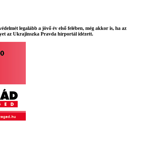
elmét legalább a jövő év első felében, még akkor is, ha az
et az Ukrajinszka Pravda hírportál idézett.