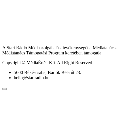
A Start Rádió Médiaszolgáltatási tevékenységét a Médiatanács a
Médiatanács Támogatási Program keretében támogatja
Copyright © MédiaÉrték Kft. All Right Reserved.
5600 Békéscsaba, Bartók Béla út 23.
hello@startradio.hu