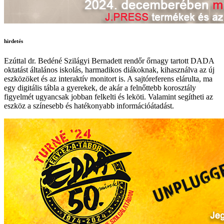
hirdetés
Ezúttal dr. Bedéné Szilágyi Bernadett rendőr őrnagy tartott DADA
oktatást általános iskolás, harmadikos diákoknak, kihasználva az új
eszközöket és az interaktív monitort is. A sajtóreferens elárulta, ma
egy digitális tábla a gyerekek, de akár a felnőttebb korosztály
figyelmét ugyancsak jobban felkelti és leköti. Valamint segítheti az
eszköz a színesebb és hatékonyabb információátadást.