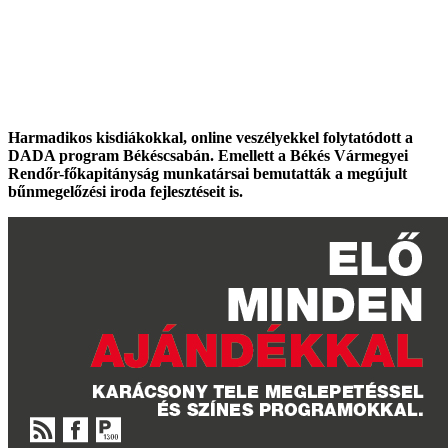
Harmadikos kisdiákokkal, online veszélyekkel folytatódott a
DADA program
Békéscsabán.
Emellett a Békés Vármegyei
Rendőr-főkapitányság munkatársai bemutatták a megújult
bűnmegelőzési iroda fejlesztéseit is.