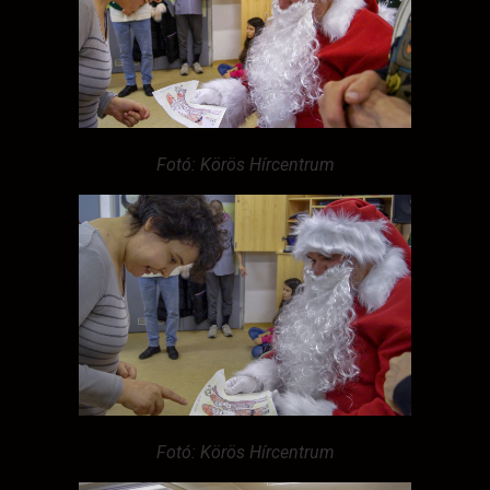
Fotó: Körös Hírcentrum
Fotó: Körös Hírcentrum