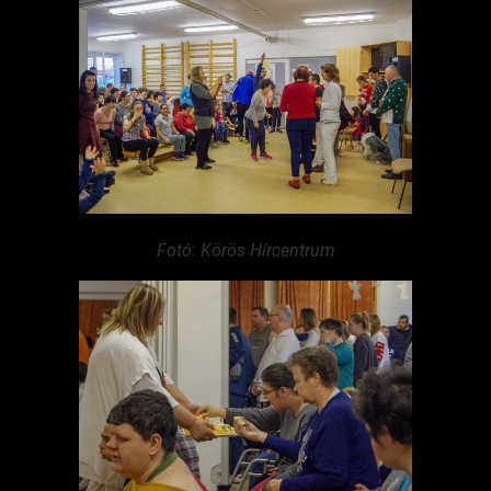
Fotó: Körös Hírcentrum