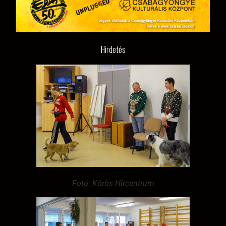
Hirdetés
Fotó: Körös Hírcentrum