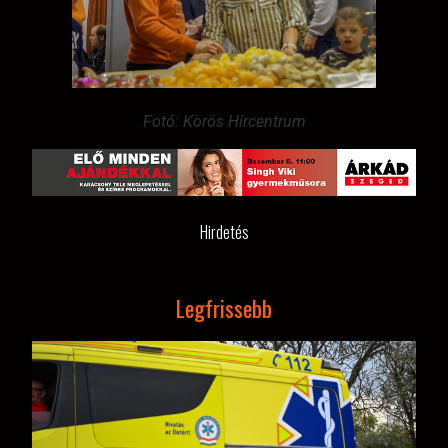
Fotó: Körös Hírcentrum
Hirdetés
Legfrissebb