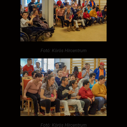
Fotó: Körös Hírcentrum
Fotó: Körös Hírcentrum