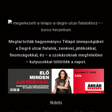
Megtartották hagyományos Télapó ünnepségüket
a Degré utcai fiatalok, zenével, játékokkal,
finomságokkal, és – a szokásoknak megfelelően
– kutyusokkal töltötték a napot.
Hirdetés