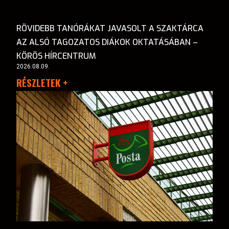
RÖVIDEBB TANÓRÁKAT JAVASOLT A SZAKTÁRCA
AZ ALSÓ TAGOZATOS DIÁKOK OKTATÁSÁBAN –
KÖRÖS HÍRCENTRUM
2026.08.09.
RÉSZLETEK +