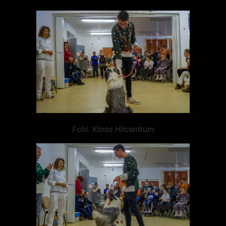
Fotó: Körös Hírcentrum