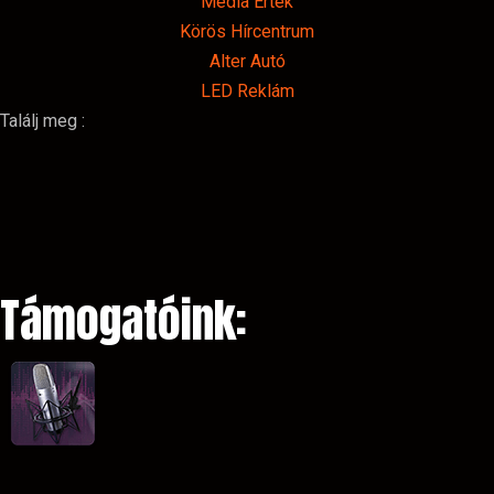
Média Érték
Körös Hírcentrum
Alter Autó
LED Reklám
Találj meg :
Támogatóink: