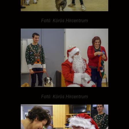
Fotó: Körös Hírcentrum
Fotó: Körös Hírcentrum