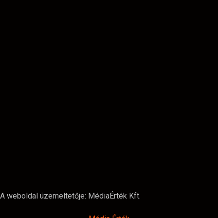
A weboldal üzemeltetője: MédiaÉrték Kft.