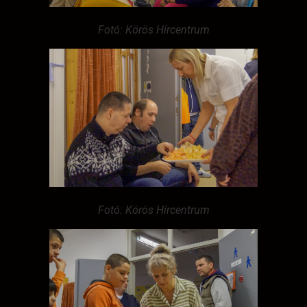
Fotó: Körös Hírcentrum
Fotó: Körös Hírcentrum