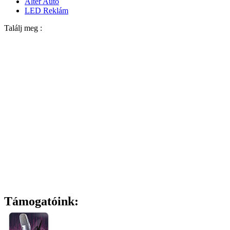
Alter Autó
LED Reklám
Találj meg :
Támogatóink: