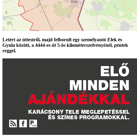
Letért az úttestről, majd felborult egy személyautó Elek és
Gyula között, a 4444-es út 5-ös kilométerszelvényénél, péntek
reggel.