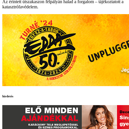
Az érintett útszakaszon félpályán halad a forgalom – tájékoztatott a
katasztrófavédelem.
hirdetés