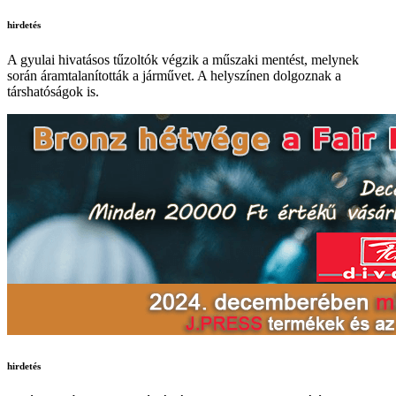
hirdetés
A gyulai hivatásos tűzoltók végzik a műszaki mentést, melynek
során áramtalanították a járművet. A helyszínen dolgoznak a
társhatóságok is.
hirdetés