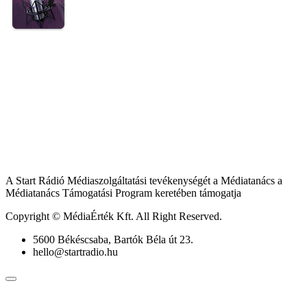
A Start Rádió Médiaszolgáltatási tevékenységét a Médiatanács a
Médiatanács Támogatási Program keretében támogatja
Copyright © MédiaÉrték Kft. All Right Reserved.
5600 Békéscsaba, Bartók Béla út 23.
hello@startradio.hu