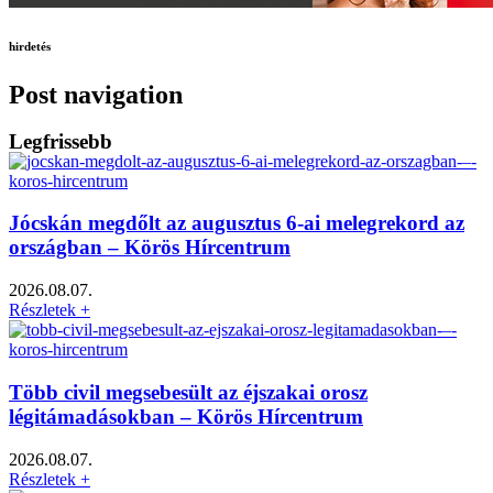
hirdetés
Post navigation
Legfrissebb
Jócskán megdőlt az augusztus 6-ai melegrekord az
országban – Körös Hírcentrum
2026.08.07.
Részletek +
Több civil megsebesült az éjszakai orosz
légitámadásokban – Körös Hírcentrum
2026.08.07.
Részletek +