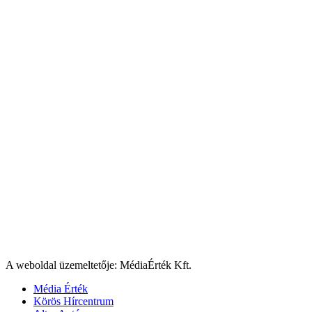
A weboldal üzemeltetője: MédiaÉrték Kft.
Média Érték
Körös Hírcentrum