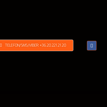
TELEFON/SMS/VIBER: +36 20 221 21 20