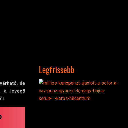
Legfrissebb
várható, de
, a levegő
ől.