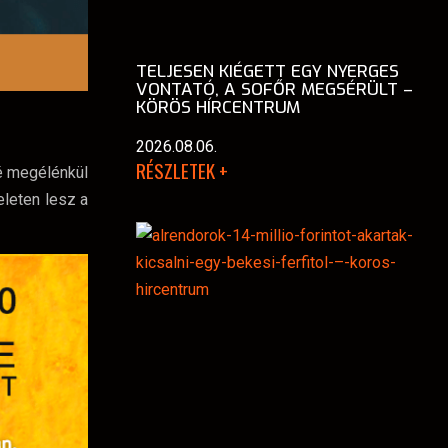
TELJESEN KIÉGETT EGY NYERGES
VONTATÓ, A SOFŐR MEGSÉRÜLT –
KÖRÖS HÍRCENTRUM
2026.08.06.
RÉSZLETEK +
lé megélénkül
eleten lesz a