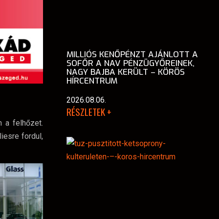
MILLIÓS KENŐPÉNZT AJÁNLOTT A
SOFŐR A NAV PÉNZÜGYŐREINEK,
NAGY BAJBA KERÜLT – KÖRÖS
HÍRCENTRUM
2026.08.06.
RÉSZLETEK +
 a felhőzet.
esre fordul,