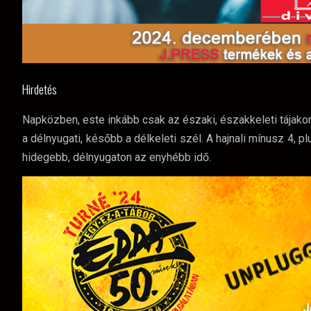
Hirdetés
Napközben, este inkább csak az északi, északkeleti tájak
a délnyugati, később a délkeleti szél. A hajnali mínusz 4,
hidegebb, délnyugaton az enyhébb idő.