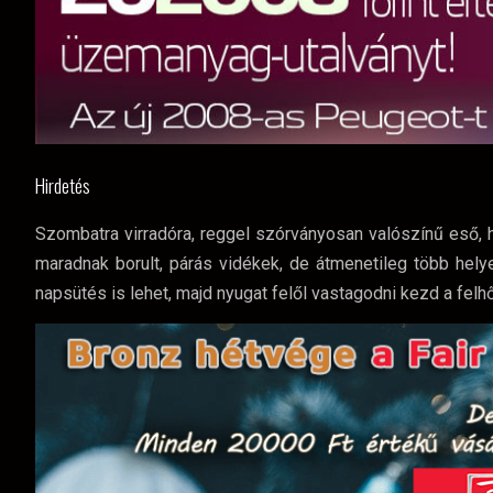
Hirdetés
Szombatra virradóra, reggel szórványosan valószínű eső, 
maradnak borult, párás vidékek, de átmenetileg több hel
napsütés is lehet, majd nyugat felől vastagodni kezd a felh