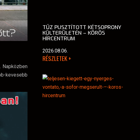
TŰZ PUSZTÍTOTT KÉTSOPRONY
KÜLTERÜLETÉN – KÖRÖS
HÍRCENTRUM
2026.08.06.
RÉSZLETEK +
s. Napközben
öbb-kevesebb